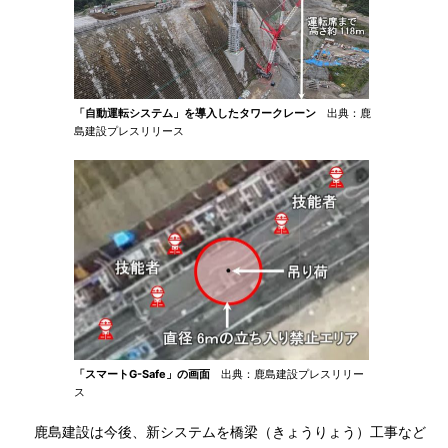
「自動運転システム」を導入したタワークレーン
出典：鹿
島建設プレスリリース
「スマートG-Safe」の画面
出典：鹿島建設プレスリリー
ス
鹿島建設は今後、新システムを橋梁（きょうりょう）工事など