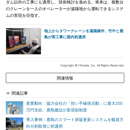
ダム以外の工事にも適用し、技術検討を進める。将来は、複数台
のクレーンを一人のオペレーターが遠隔地から運転できるシステ
ムの実現を目指す。
地上からタワークレーンを遠隔操作、竹中と鹿
島が実工事に国内初適用
Copyright © ITmedia, Inc. All Rights Reserved.
関連情報
関連記事
産業動向：協力会社の「担い手確保活動」に最大200
万円支給、鹿島建設が新奨励制度
導入事例：鹿島のスマート床版更新システムを幅員方
向分割取替に初適用