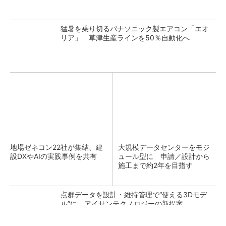
猛暑を乗り切るパナソニック製エアコン「エオ
リア」 草津生産ラインを50％自動化へ
地場ゼネコン22社が集結、建
大規模データセンターをモジ
設DXやAIの実践事例を共有
ュール型に 申請／設計から
施工まで約2年を目指す
点群データを設計・維持管理で“使える3Dモデ
ル”に アイサンテクノロジーの新提案