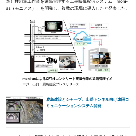
造）柱の施工作業を遠隔管理する工事映像配信システム「moni-
as（モニアス）」を開発し、複数の現場に導入したと発表した。
moni-asによるCFT柱コンクリート充填作業の遠隔管理イメ
ージ
出典：鹿島建設プレスリリース
鹿島建設とシャープ、山岳トンネル向け遠隔コ
ミュニケーションシステム開発