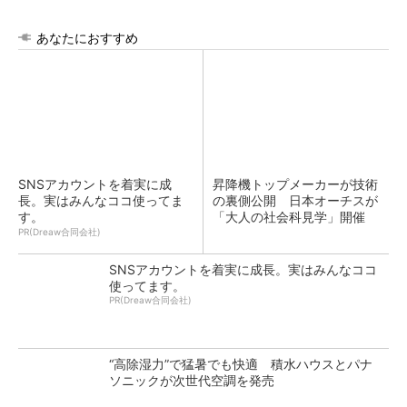
あなたにおすすめ
SNSアカウントを着実に成
昇降機トップメーカーが技術
長。実はみんなココ使ってま
の裏側公開 日本オーチスが
す。
「大人の社会科見学」開催
PR(Dreaw合同会社)
SNSアカウントを着実に成長。実はみんなココ
使ってます。
PR(Dreaw合同会社)
“高除湿力”で猛暑でも快適 積水ハウスとパナ
ソニックが次世代空調を発売