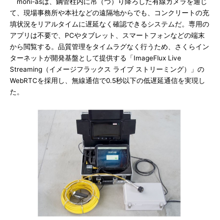
moni-asは、鋼管柱内に吊（つ）り降ろした有線カメラを通じ
て、現場事務所や本社などの遠隔地からでも、コンクリートの充
填状況をリアルタイムに遅延なく確認できるシステムだ。専用の
アプリは不要で、PCやタブレット、スマートフォンなどの端末
から閲覧する。品質管理をタイムラグなく行うため、さくらイン
ターネットが開発基盤として提供する「ImageFlux Live
Streaming（イメージフラックス ライブ ストリーミング）」の
WebRTCを採用し、無線通信で0.5秒以下の低遅延通信を実現し
た。