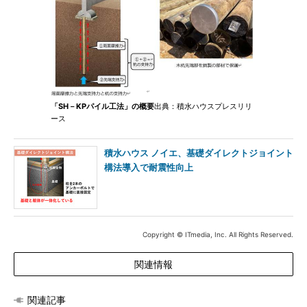
「SH－KPパイル工法」の概要
出典：積水ハウスプレスリリ
ース
積水ハウス ノイエ、基礎ダイレクトジョイント
構法導入で耐震性向上
Copyright © ITmedia, Inc. All Rights Reserved.
関連情報
関連記事