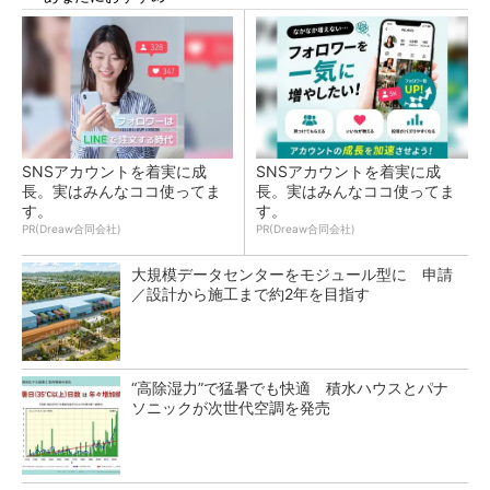
SNSアカウントを着実に成
SNSアカウントを着実に成
長。実はみんなココ使ってま
長。実はみんなココ使ってま
す。
す。
PR(Dreaw合同会社)
PR(Dreaw合同会社)
大規模データセンターをモジュール型に 申請
／設計から施工まで約2年を目指す
“高除湿力”で猛暑でも快適 積水ハウスとパナ
ソニックが次世代空調を発売