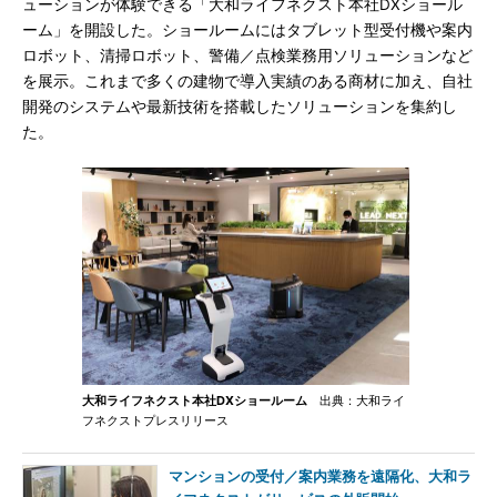
ューションが体験できる「大和ライフネクスト本社DXショール
ーム」を開設した。ショールームにはタブレット型受付機や案内
ロボット、清掃ロボット、警備／点検業務用ソリューションなど
を展示。これまで多くの建物で導入実績のある商材に加え、自社
開発のシステムや最新技術を搭載したソリューションを集約し
た。
大和ライフネクスト本社DXショールーム
出典：大和ライ
フネクストプレスリリース
マンションの受付／案内業務を遠隔化、大和ラ