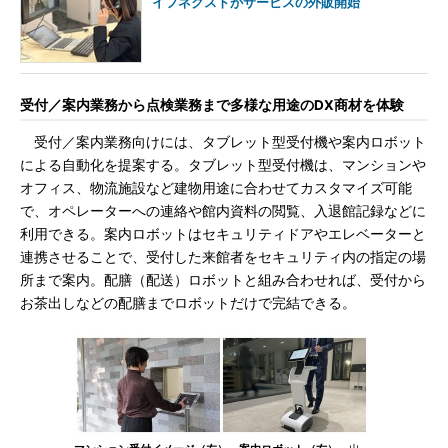
イフネクストがサービスの外販開始
受付／案内業務から点検業務まで多様な用途のDX商材を体験
受付／案内業務向けには、タブレット型受付機や案内ロボット
による自動化を提案する。タブレット型受付機は、マンションや
オフィス、物流施設など建物用途に合わせてカスタマイズ可能
で、オペレーターへの連絡や館内資料の閲覧、入退館記録などに
利用できる。案内ロボットはセキュリティドアやエレベーターと
連携させることで、受付した来館者をセキュリティ内の指定の場
所まで案内。配膳（配送）ロボットと組み合わせれば、受付から
お茶出しなどの配膳までロボットだけで完結できる。