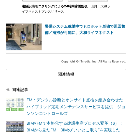
遠隔設備モニタリングによる24時間稼働監視
出典：大和ラ
イフネクストプレスリリース
警備システム稼働中でもロボット単独で巡回警
備／清掃が可能に、大和ライフネクスト
Copyright © ITmedia, Inc. All Rights Reserved.
関連情報
関連記事
FM：デジタル診断とオンサイト点検を組み合わせた
ハイブリッド定期メンテナンスサービスを提供 ジョ
ンソンコントロールズ
BIM×FMで本格化する建設生産プロセス変革（6）：
BIMから見たFM BIMの“いいとこ取り”を実現した