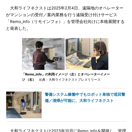
大和ライフネクストは2025年2月4日、遠隔地のオペレーター
がマンションの受付／案内業務を行う遠隔受け付けサービス
「Remo_info（リモインフォ）」を管理会社向けに本格展開する
と発表した。
「Remo_info」の利用イメージ（左）とオペレーターイメー
ジ （右）
出典：大和ライフネクストプレスリリース
警備システム稼働中でもロボット単独で巡回警
備／清掃が可能に、大和ライフネクスト
大和ライフネクストは2023年10月にRemo_infoを開発し、管理