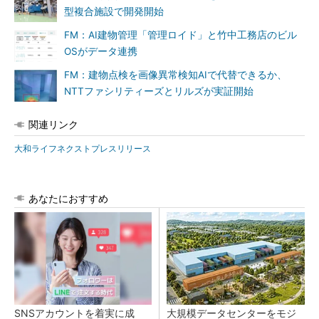
型複合施設で開発開始
FM：AI建物管理「管理ロイド」と竹中工務店のビル
OSがデータ連携
FM：建物点検を画像異常検知AIで代替できるか、
NTTファシリティーズとリルズが実証開始
関連リンク
大和ライフネクストプレスリリース
あなたにおすすめ
SNSアカウントを着実に成
大規模データセンターをモジ