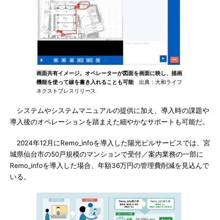
画面共有イメージ。オペレーターが図面を画面に映し、描画
機能を使って線を書き入れることも可能
出典：大和ライフ
ネクストプレスリリース
システムやシステムマニュアルの提供に加え、導入時の課題や
導入後のオペレーションを踏まえた細やかなサポートも可能だ。
2024年12月にRemo_infoを導入した陽光ビルサービスでは、宮
城県仙台市の50戸規模のマンションで受付／案内業務の一部に
Remo_infoを導入した場合、年額36万円の管理費削減を見込んで
いる。