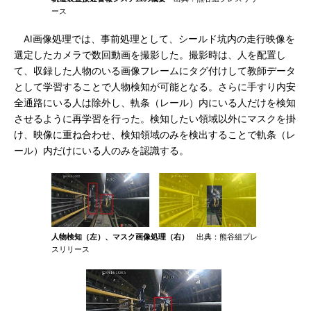
ース
AI画像処理では、事前処理として、シールド坑内の走行映像を
選定したカメラで数回動画を撮影した。撮影時は、人を配置し
て、収録した人物のいる画像フレームにタグ付けして教師データ
として学習することで人物検知が可能となる。さらに手すり内安
全通路にいる人は除外し、軌条（レール）内にいる人だけを検知
させるように再学習を行った。検知したい領域以外にマスクを掛
け、映像に重ね合わせ、検知領域のみを検出することで軌条（レ
ール）内だけにいる人のみを認識する。
人物検知（左）、マスク画像処理（右）
出典：熊谷組プレ
スリリース