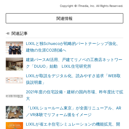
Copyright © ITmedia, Inc. All Rights Reserved.
関連情報
関連記事
LIXILと独Schuecoが戦略的パートナーシップ強化、
建物の生涯CO2削減へ
建築パースAI活用、戸建てリノベの工務店ネットワー
ク「DUUO」始動 LIXIL住宅研究所
LIXILが取説をデジタル化、読みやすさ追求「WEB取
扱説明書」
2021年度の住宅設備・建材の国内市場、昨年度比で拡
大
「LIXILショールーム東京」が全面リニューアル、AR
／VR体験でリフォーム後をイメージ
LIXILが省エネ住宅シミュレーションの機能拡充、開