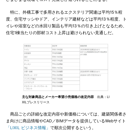
特に、外構工事で多用されるエクステリア関連は平均15％程
度、住宅サッシやドア、インテリア建材などは平均13％程度、ト
イレや浴室などの水回り製品も平均13％の引き上げとなるため、
住宅1棟当たりの部材コスト上昇は避けられない見通しだ。
主な対象商品とメーカー希望小売価格の改定内容
出典：LI
XILプレスリリース
商品ごとの詳細な改定内容や新価格については、建築関係者さ
ま向けに商品情報やCAD／BIMデータを提供しているWebサイト
「LIXIL ビジネス情報」
で順次公開するという。