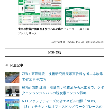
省エネ性能評価書およびラベルの出力イメージ
出典：LIXIL
プレスリリース
Copyright © ITmedia, Inc. All Rights Reserved.
関連情報
関連記事
ZEB：五洋建設、技術研究所展示実験棟を省エネ改修
で省エネ率72％
第7回 国際 建設・測量展：植物油から水素まで、クボ
タエンジンジャパンの脱炭素エンジン戦略
NTTファシリティーズの省エネビル指標「NEBs」
（3）：テナント型オフィスビル／ワークプレースの