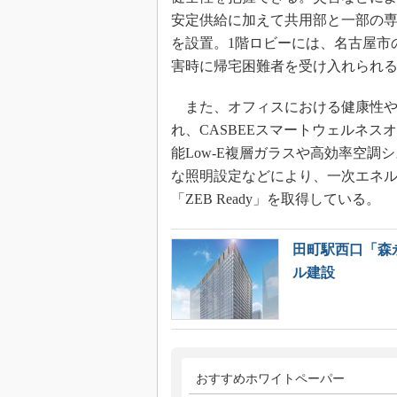
安定供給に加えて共用部と一部の専
を設置。1階ロビーには、名古屋市
害時に帰宅困難者を受け入れられ
また、オフィスにおける健康性や
れ、CASBEEスマートウェルネ
能Low-E複層ガラスや高効率空調
な照明設定などにより、一次エネル
「ZEB Ready」を取得している。
田町駅西口「森
ル建設
おすすめホワイトペーパー