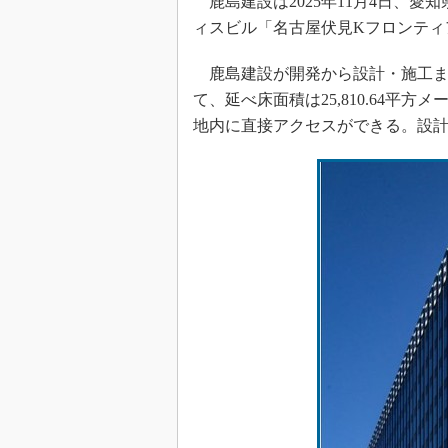
鹿島建設は2025年11月4日、
ィスビル「名古屋伏見Kフロンティ
鹿島建設が開発から設計・施工まで
て、延べ床面積は25,810.64平
地内に直接アクセスができる。設