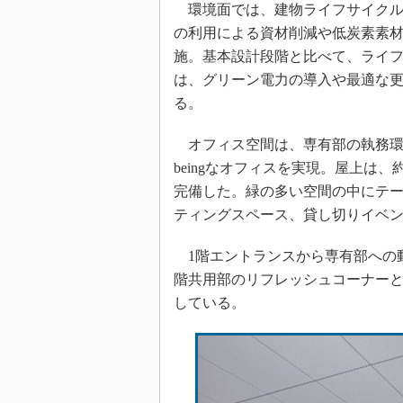
環境面では、建物ライフサイクル
の利用による資材削減や低炭素素
施。基本設計段階と比べて、ライフ
は、グリーン電力の導入や最適な更
る。
オフィス空間は、専有部の執務環境
beingなオフィスを実現。屋上は
完備した。緑の多い空間の中にテ
ティングスペース、貸し切りイベ
1階エントランスから専有部への動
階共用部のリフレッシュコーナー
している。