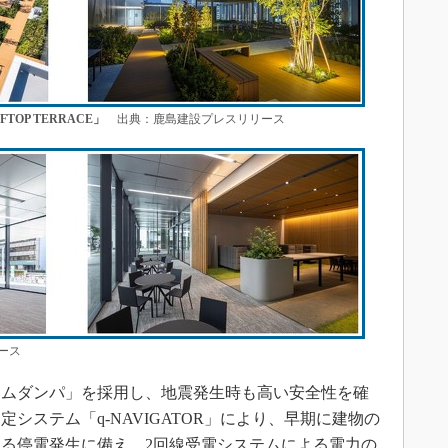
OP TERRACE」
出典：鹿島建設プレスリリース
ース
ムダンパ」を採用し、地震発生時も高い安全性を確
システム「q-NAVIGATOR」により、早期に建物の
る停電発生に備え、2回線受電システムによる電力の