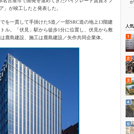
愛知県名古屋市で開発を進めてきたハイグレード賃貸オフ
が
ア」が竣工したと発表した。
を一貫して手掛けたS造／一部SRC造の地上13階建
人気
方メートル。「伏見」駅から徒歩1分に位置し、伏見から敷
計は鹿島建設、施工は鹿島建設／矢作共同企業体。