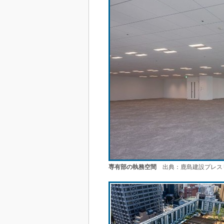
専有部の執務空間
出典：鹿島建設プレス