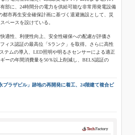
有部に、24時間分の電力を供給可能な非常用発電設備
の都市再生安全確保計画に基づく退避施設として、災
るスペースを設けている。
快適性、利便性向上、安全性確保への配慮が評価さ
スオフィス認証の最高位「Sランク」を取得。さらに高性
システムの導入、LED照明や明るさセンサーによる適正
ギーの年間消費量を50％以上削減し、BELS認証の
永プラザビル」跡地の再開発に着工、24階建て複合ビ