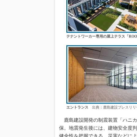
テナントワーカー専用の屋上テラス「ROOFT
エントランス
出典：鹿島建設プレスリリ
鹿島建設開発の制震装置「ハニカ
保。地震発生後には、建物安全度判定
健全性を把握できる。災害などによ