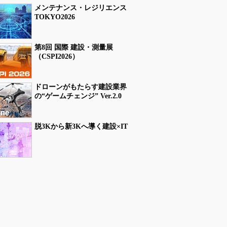
メンテナンス・レジリエンス
TOKYO2026
第8回 国際 建設・測量展
（CSPI2026）
ドローンがもたらす建設業界
の“ゲームチェンジ” Ver.2.0
脱3Kから新3Kへ導く建設×IT