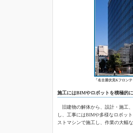
「名古屋伏見Kフロンテ
施工にはBIMやロボットを積極的
旧建物の解体から、設計・施工、
し、工事にはBIMや多様なロボッ
ストマシンで施工し、作業の大幅