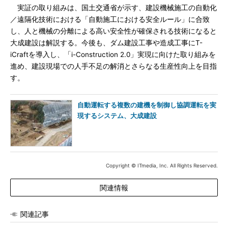
実証の取り組みは、国土交通省が示す、建設機械施工の自動化
／遠隔化技術における「自動施工における安全ルール」に合致
し、人と機械の分離による高い安全性が確保される技術になると
大成建設は解説する。今後も、ダム建設工事や造成工事にT-
iCraftを導入し、「i-Construction 2.0」実現に向けた取り組みを
進め、建設現場での人手不足の解消とさらなる生産性向上を目指
す。
自動運転する複数の建機を制御し協調運転を実
現するシステム、大成建設
Copyright © ITmedia, Inc. All Rights Reserved.
関連情報
関連記事