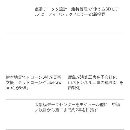
点群データを設計・維持管理で“使える3Dモデ
ル”に アイサンテクノロジーの新提案
熊本地震でドローン6社が災害
鹿島が演算工房を子会社化
支援、テラドローンやLiberaw
山岳トンネル工事の建設ICTを
areらが出動
内製化
大規模データセンターをモジュール型に 申請
／設計から施工まで約2年を目指す