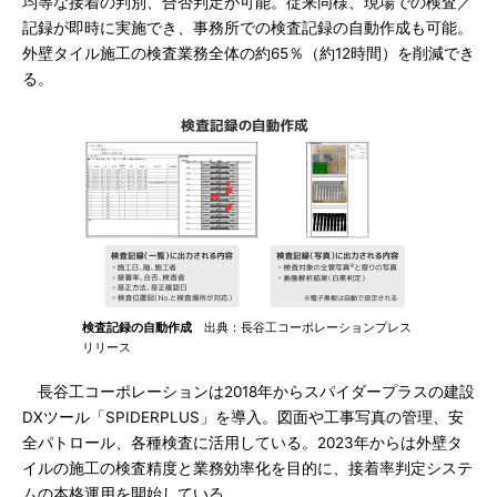
均等な接着の判別、合否判定が可能。従来同様、現場での検査／
記録が即時に実施でき、事務所での検査記録の自動作成も可能。
外壁タイル施工の検査業務全体の約65％（約12時間）を削減でき
る。
検査記録の自動作成
出典：長谷工コーポレーションプレス
リリース
長谷工コーポレーションは2018年からスパイダープラスの建設
DXツール「SPIDERPLUS」を導入。図面や工事写真の管理、安
全パトロール、各種検査に活用している。2023年からは外壁タ
イルの施工の検査精度と業務効率化を目的に、接着率判定システ
ムの本格運用を開始している。