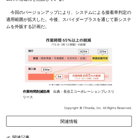
今回のバージョンアップにより、システムによる接着率判定の
適用範囲が拡大した。今後、スパイダープラスを通じて新システ
ムを外販する計画だ。
作業時間削減効果
出典：長谷工コーポレーションプレスリ
リース
Copyright © ITmedia, Inc. All Rights Reserved.
関連情報
関連記事