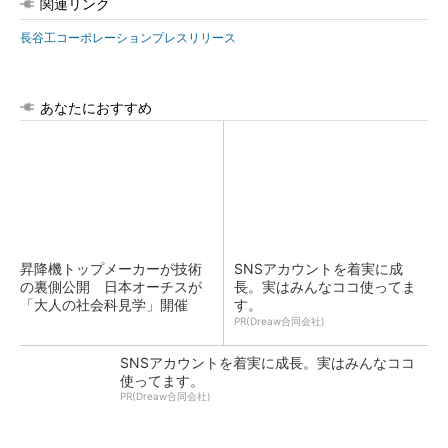
関連リンク
長谷工コーポレーションプレスリリース
あなたにおすすめ
昇降機トップメーカーが技術
SNSアカウントを着実に成
の裏側公開 日本オーチスが
長。実はみんなココ使ってま
「大人の社会科見学」開催
す。
PR(Dreaw合同会社)
SNSアカウントを着実に成長。実はみんなココ
使ってます。
PR(Dreaw合同会社)