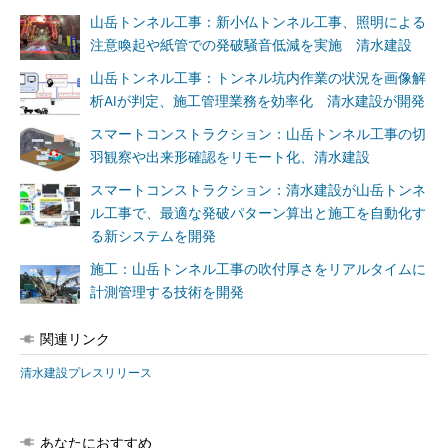
山岳トンネル工事：新小仏トンネル工事、照明による
注意喚起や紙管での発破騒音低減を実施 清水建設
山岳トンネル工事：トンネル坑内作業の状況を画像解
析AIが判定、施工管理業務を効率化 清水建設が開発
スマートコンストラクション：山岳トンネル工事の切
羽観察や出来形確認をリモート化、清水建設
スマートコンストラクション：清水建設が山岳トンネ
ル工事で、最適な発破パターン算出と施工を自動化す
る新システムを開発
施工：山岳トンネル工事の吹付厚さをリアルタイムに
計測管理する技術を開発
関連リンク
清水建設プレスリリース
あなたにおすすめ