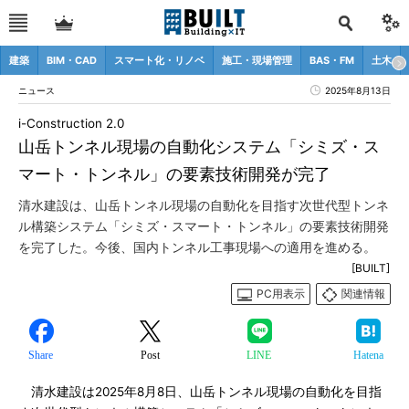
建築
BIM・CAD
スマート化・リノベ
施工・現場管理
BAS・FM
土木
ニュース
2025年8月13日
i-Construction 2.0
山岳トンネル現場の自動化システム「シミズ・ス
マート・トンネル」の要素技術開発が完了
清水建設は、山岳トンネル現場の自動化を目指す次世代型トンネ
ル構築システム「シミズ・スマート・トンネル」の要素技術開発
を完了した。今後、国内トンネル工事現場への適用を進める。
[BUILT]
PC用表示
関連情報
Share
Post
LINE
Hatena
清水建設は2025年8月8日、山岳トンネル現場の自動化を目指