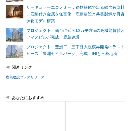
サーキュラーエコノミー：建物解体で出る鉛含有塗料
／石綿付き金属を無害化 鹿島建設と共英製鋼が再資
源化モデル構築
プロジェクト：仙台に延べ1.2万平方mの高機能賃貸オ
フィスビルが完成、鹿島建設
プロジェクト：豊洲二～三丁目大規模再開発のラスト
ピース「豊洲セイルパーク」完成、IHIと三菱地所
関連リンク
鹿島建設プレスリリース
あなたにおすすめ