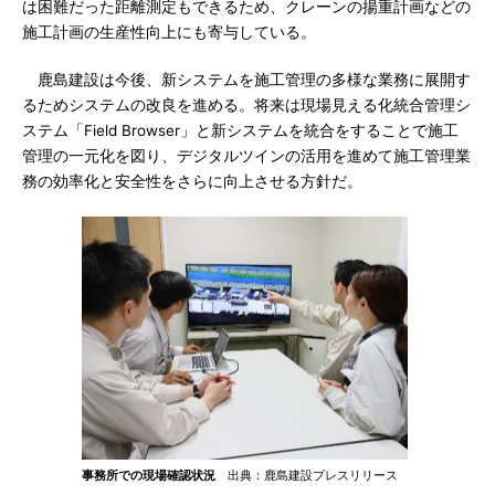
は困難だった距離測定もできるため、クレーンの揚重計画などの
施工計画の生産性向上にも寄与している。
鹿島建設は今後、新システムを施工管理の多様な業務に展開す
るためシステムの改良を進める。将来は現場見える化統合管理シ
ステム「Field Browser」と新システムを統合をすることで施工
管理の一元化を図り、デジタルツインの活用を進めて施工管理業
務の効率化と安全性をさらに向上させる方針だ。
事務所での現場確認状況
出典：鹿島建設プレスリリース