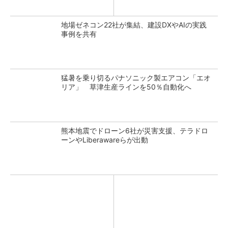
地場ゼネコン22社が集結、建設DXやAIの実践
事例を共有
猛暑を乗り切るパナソニック製エアコン「エオ
リア」 草津生産ラインを50％自動化へ
熊本地震でドローン6社が災害支援、テラドロ
ーンやLiberawareらが出動