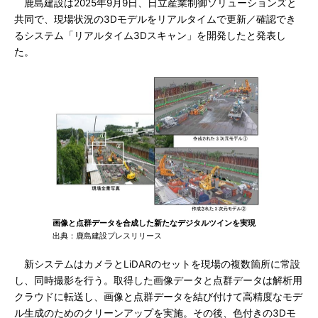
鹿島建設は2025年9月9日、日立産業制御ソリューションズと
共同で、現場状況の3Dモデルをリアルタイムで更新／確認でき
るシステム「リアルタイム3Dスキャン」を開発したと発表し
た。
画像と点群データを合成した新たなデジタルツインを実現
出典：鹿島建設プレスリリース
新システムはカメラとLiDARのセットを現場の複数箇所に常設
し、同時撮影を行う。取得した画像データと点群データは解析用
クラウドに転送し、画像と点群データを結び付けて高精度なモデ
ル生成のためのクリーンアップを実施。その後、色付きの3Dモ