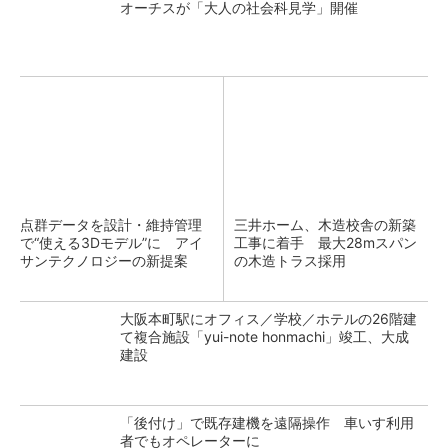
オーチスが「大人の社会科見学」開催
点群データを設計・維持管理
三井ホーム、木造校舎の新築
で“使える3Dモデル”に アイ
工事に着手 最大28mスパン
サンテクノロジーの新提案
の木造トラス採用
大阪本町駅にオフィス／学校／ホテルの26階建
て複合施設「yui-note honmachi」竣工、大成
建設
「後付け」で既存建機を遠隔操作 車いす利用
者でもオペレーターに