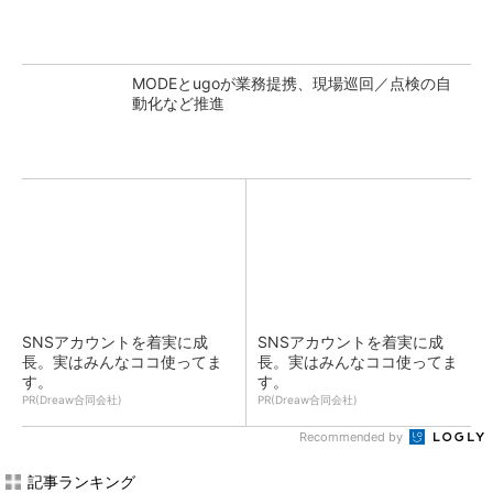
MODEとugoが業務提携、現場巡回／点検の自
動化など推進
SNSアカウントを着実に成
SNSアカウントを着実に成
長。実はみんなココ使ってま
長。実はみんなココ使ってま
す。
す。
PR(Dreaw合同会社)
PR(Dreaw合同会社)
Recommended by
記事ランキング