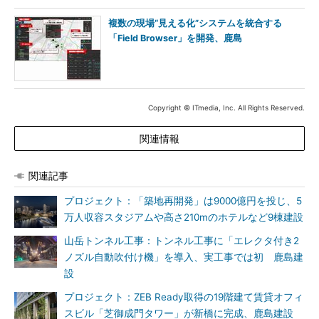
複数の現場“見える化”システムを統合する
「Field Browser」を開発、鹿島
Copyright © ITmedia, Inc. All Rights Reserved.
関連情報
関連記事
プロジェクト：「築地再開発」は9000億円を投じ、5
万人収容スタジアムや高さ210mのホテルなど9棟建設
山岳トンネル工事：トンネル工事に「エレクタ付き2
ノズル自動吹付け機」を導入、実工事では初 鹿島建
設
プロジェクト：ZEB Ready取得の19階建て賃貸オフィ
スビル「芝御成門タワー」が新橋に完成、鹿島建設