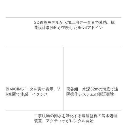
3D鉄筋モデルから加工用データまで連携、構
造設計事務所が開発したRevitアドイン
BIM/CIMデータを実寸表示、V
熊谷組、水深32mの海底で遠
R空間で体感 イクシス
隔操作システムの実証実験
工事現場の排水を浄化する遠隔監視の濁水処理
装置、アクティオがレンタル開始