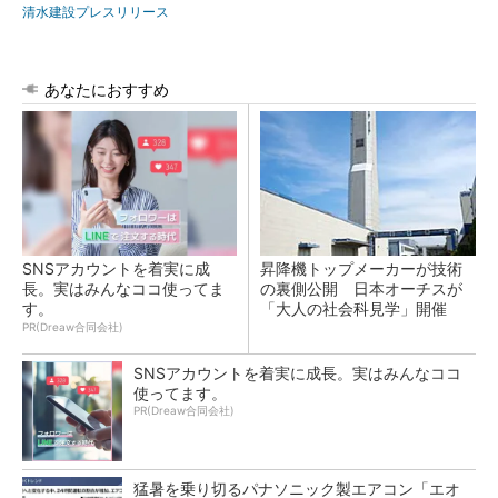
清水建設プレスリリース
あなたにおすすめ
SNSアカウントを着実に成
昇降機トップメーカーが技術
長。実はみんなココ使ってま
の裏側公開 日本オーチスが
す。
「大人の社会科見学」開催
PR(Dreaw合同会社)
SNSアカウントを着実に成長。実はみんなココ
使ってます。
PR(Dreaw合同会社)
猛暑を乗り切るパナソニック製エアコン「エオ