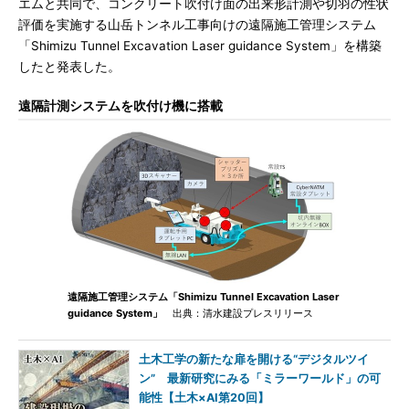
エムと共同で、コンクリート吹付け面の出来形計測や切羽の性状
評価を実施する山岳トンネル工事向けの遠隔施工管理システム
「Shimizu Tunnel Excavation Laser guidance System」を構築
したと発表した。
遠隔計測システムを吹付け機に搭載
遠隔施工管理システム「Shimizu Tunnel Excavation Laser
guidance System」
出典：清水建設プレスリリース
土木工学の新たな扉を開ける“デジタルツイ
ン” 最新研究にみる「ミラーワールド」の可
能性【土木×AI第20回】