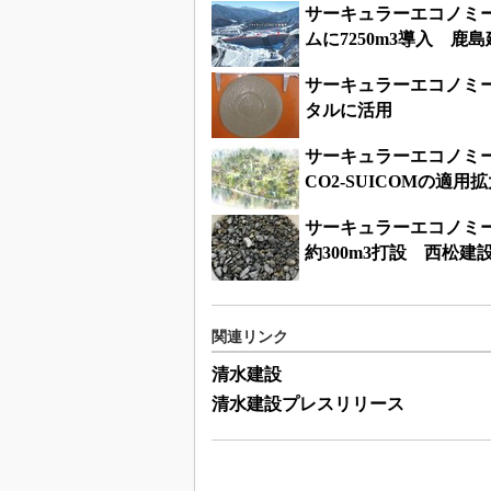
サーキュラーエコノミー
ムに7250m3導入 鹿
サーキュラーエコノミ
タルに活用
サーキュラーエコノミ
CO2-SUICOMの適用
サーキュラーエコノミー
約300m3打設 西松建
関連リンク
清水建設
清水建設プレスリリース