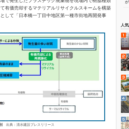
設現場で発生したプラスチック廃棄物を現場内で樹脂種類
が
して有価売却するマテリアルリサイクルスキームを構築
弾として「日本橋一丁目中地区第一種市街地再開発事
人気
別
出典：清水建設プレスリリース