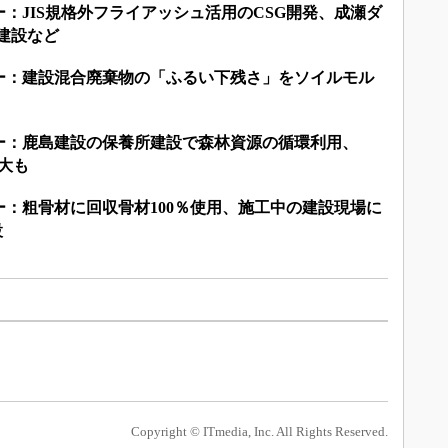
：JIS規格外フライアッシュ活用のCSG開発、成瀬ダ
島建設など
ー：建設混合廃棄物の「ふるい下残さ」をソイルモル
ー：鹿島建設の保養所建設で森林資源の循環利用、
拡大も
：粗骨材に回収骨材100％使用、施工中の建設現場に
設
Copyright © ITmedia, Inc. All Rights Reserved.