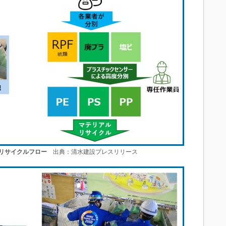
リサイクルフロー
出典：清水建設プレスリリース