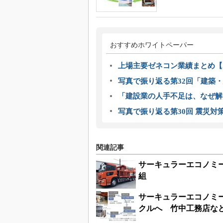
おすすめホワイトペーパー
上場主要ゼネコン業績まとめ【2
写真で振り返る第32回「建築・建
「建設業の人手不足は、なぜ解
写真で振り返る第30回 震災対
関連記事
サーキュラーエコノミ
組
サーキュラーエコノミ
クルへ 竹中工務店な