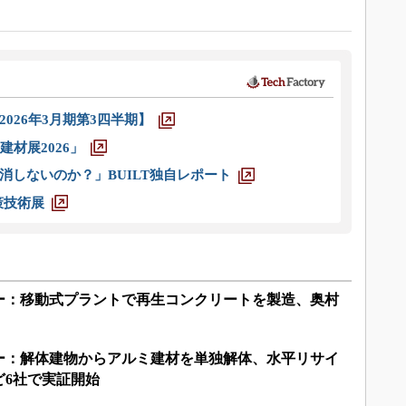
026年3月期第3四半期】
材展2026」
消しないのか？」BUILT独自レポート
策技術展
ー：移動式プラントで再生コンクリートを製造、奥村
ー：解体建物からアルミ建材を単独解体、水平リサイ
ど6社で実証開始