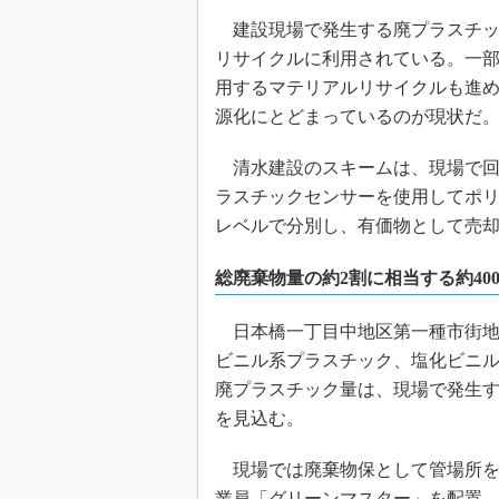
建設現場で発生する廃プラスチッ
リサイクルに利用されている。一
用するマテリアルリサイクルも進
源化にとどまっているのが現状だ
清水建設のスキームは、現場で回
ラスチックセンサーを使用してポ
レベルで分別し、有価物として売
総廃棄物量の約2割に相当する約40
日本橋一丁目中地区第一種市街地
ビニル系プラスチック、塩化ビニ
廃プラスチック量は、現場で発生す
を見込む。
現場では廃棄物保として管場所を
業員「グリーンマスター」を配置