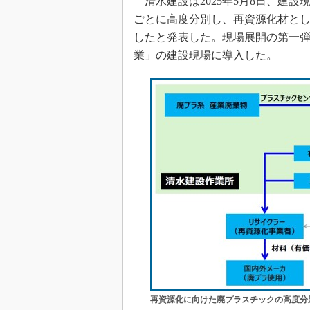
清水建設は2025年5月8日、建
ごとに高度分別し、再資源化材と
したと発表した。現場展開の第一
業」の建設現場に導入した。
再資源化に向けた廃プラスチックの高度分