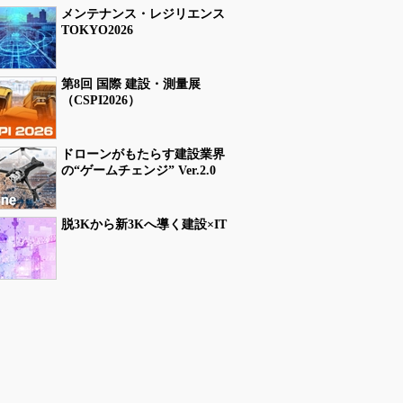
メンテナンス・レジリエンス
TOKYO2026
第8回 国際 建設・測量展
（CSPI2026）
ドローンがもたらす建設業界
の“ゲームチェンジ” Ver.2.0
脱3Kから新3Kへ導く建設×IT