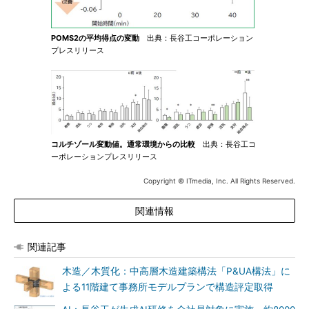
POMS2の平均得点の変動
出典：長谷工コーポレーション
プレスリリース
コルチゾール変動値。通常環境からの比較
出典：長谷工コ
ーポレーションプレスリリース
Copyright © ITmedia, Inc. All Rights Reserved.
関連情報
関連記事
木造／木質化：中高層木造建築構法「P&UA構法」に
よる11階建て事務所モデルプランで構造評定取得