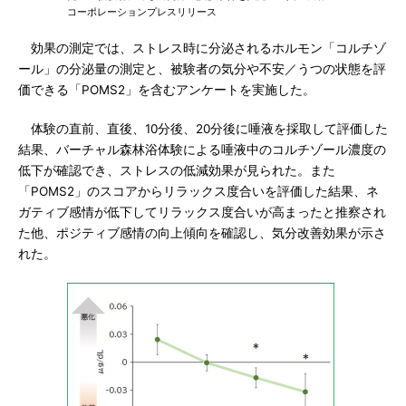
コーポレーションプレスリリース
効果の測定では、ストレス時に分泌されるホルモン「コルチゾ
ール」の分泌量の測定と、被験者の気分や不安／うつの状態を評
価できる「POMS2」を含むアンケートを実施した。
体験の直前、直後、10分後、20分後に唾液を採取して評価した
結果、バーチャル森林浴体験による唾液中のコルチゾール濃度の
低下が確認でき、ストレスの低減効果が見られた。また
「POMS2」のスコアからリラックス度合いを評価した結果、ネ
ガティブ感情が低下してリラックス度合いが高まったと推察され
た他、ポジティブ感情の向上傾向を確認し、気分改善効果が示さ
れた。