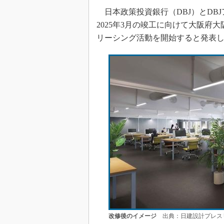
日本政策投資銀行（DBJ）とDBJア
2025年3月の竣工に向けて大阪府
リーシング活動を開始すると発表
改修後のイメージ
出典：日建設計プレス