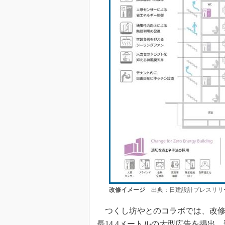
改修イメージ
出典：日建設計プレスリリ
つくし坊やとのコラボでは、改修
長14.4メートルの大型広告を掲