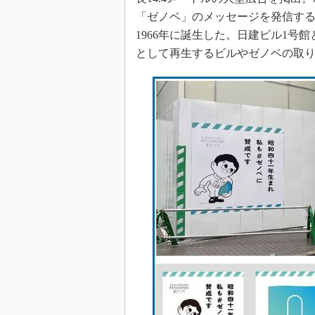
「ゼノベ」のメッセージを発信す
1966年に誕生した。日建ビル1
として再生するビルやゼノベの取