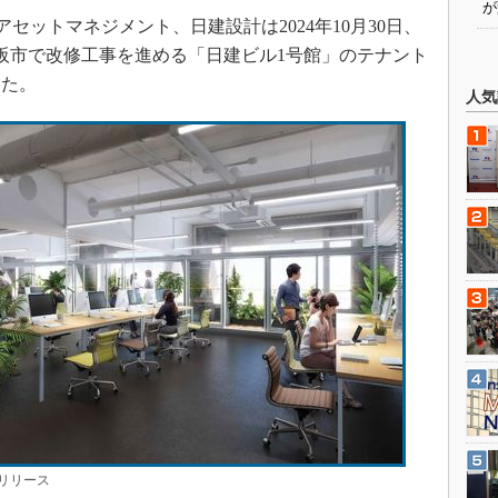
が
セットマネジメント、日建設計は2024年10月30日、
大阪市で改修工事を進める「日建ビル1号館」のテナント
した。
人気
リリース