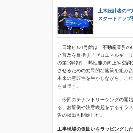
土木設計者の“ワザ
スタートアップ
日建ビル1号館は、不動産業界のC
と普及を目指す「ゼロエネルギー
の第1弾物件。熱性能の向上や空調
させるための効果的な施策を組み合わ
本来の意匠性を生かしながら、こ
を目指す。
今回のテナントリーシングの開始
る、お辞儀や注意喚起をするイラ
告の掲出も開始した。
工事現場の仮囲いをラッピングした全