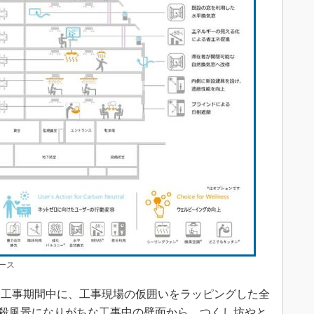
ース
工事期間中に、工事現場の仮囲いをラッピングした全
出。殺風景になりがちな工事中の壁面から、つくし坊やと