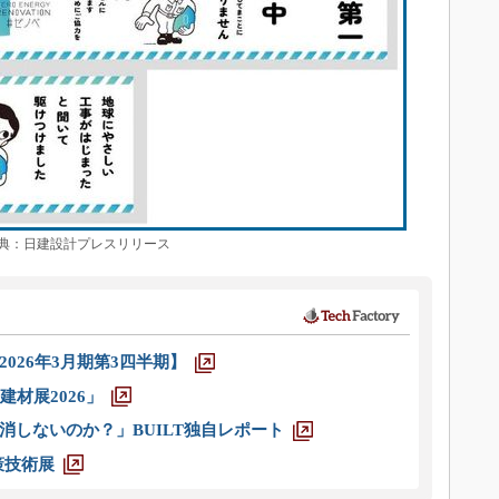
：日建設計プレスリリース
026年3月期第3四半期】
材展2026」
消しないのか？」BUILT独自レポート
策技術展