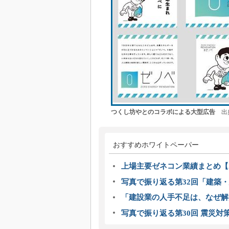
つくし坊やとのコラボによる大型広告
出典
おすすめホワイトペーパー
上場主要ゼネコン業績まとめ【2
写真で振り返る第32回「建築・建
「建設業の人手不足は、なぜ解
写真で振り返る第30回 震災対