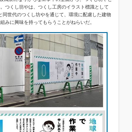
る。つくし坊やは、つくし工房のイラスト標識として
号館と同世代のつくし坊やを通じて、環境に配慮した建物
り組みに興味を持ってもらうことがねらいだ。