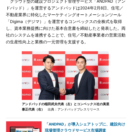
クラウド型の建設プロジェクト管理サービス「ANDPAD（アン
ドパッド）」を運営するアンドパッドは2024年2月8日、住宅／
不動産業界に特化したマーケティングオートメーションツール
「Digima（デジマ）」を運営するコンベックスの全株式を取得
し、資本業務提携に向けた基本合意書を締結したと発表した。両
社のシステムを連携することで、住宅／不動産事業者の営業活動
の生産性向上と業務の一元管理を支援する。
アンドパッドの稲田武夫代表（左）とコンベックス社の美里
泰正代表（右）
出典：アンドパッドプレスリリース
「ANDPAD」が導入シェアトップに、建設向け
現場管理クラウドサービス市場調査