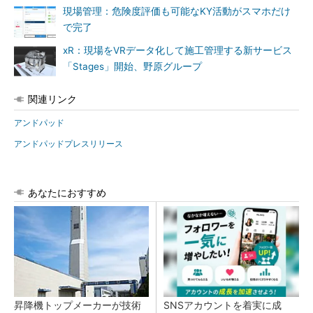
現場管理：危険度評価も可能なKY活動がスマホだけ
で完了
xR：現場をVRデータ化して施工管理する新サービス
「Stages」開始、野原グループ
関連リンク
アンドパッド
アンドパッドプレスリリース
あなたにおすすめ
昇降機トップメーカーが技術
SNSアカウントを着実に成