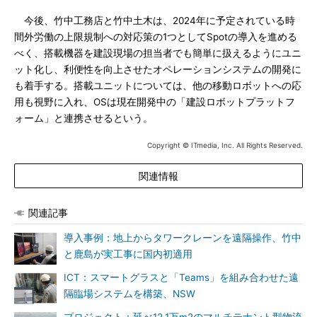
今後、竹中工務店と竹中土木は、2024年に予定されている時
間外労働の上限規制への対応策の1つとしてSpotの導入を進める
べく、搭載機器を建設現場の担当者でも簡単に扱えるようにユニ
ット化し、利便性を向上させたオペレーションシステムの開発に
も着手する。搭載ユニットについては、他の移動ロボットへの応
用も視野に入れ、OSは現在開発中の「建設ロボットプラットフ
ォーム」と連携させるという。
Copyright © ITmedia, Inc. All Rights Reserved.
関連情報
関連記事
導入事例：地上からタワークレーンを遠隔操作、竹中
と鹿島が実工事に国内初適用
ICT：スマートグラスと「Teams」を組み合わせた遠
隔臨場システムを構築、NSW