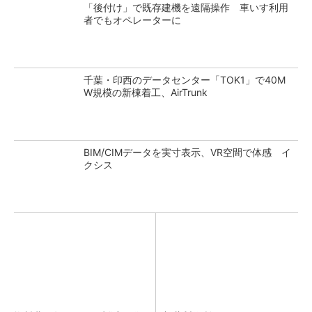
「後付け」で既存建機を遠隔操作 車いす利用
者でもオペレーターに
千葉・印西のデータセンター「TOK1」で40M
W規模の新棟着工、AirTrunk
BIM/CIMデータを実寸表示、VR空間で体感 イ
クシス