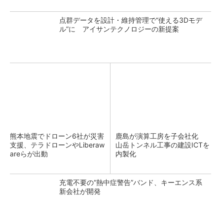
点群データを設計・維持管理で“使える3Dモデ
ル”に アイサンテクノロジーの新提案
熊本地震でドローン6社が災害
鹿島が演算工房を子会社化
支援、テラドローンやLiberaw
山岳トンネル工事の建設ICTを
areらが出動
内製化
充電不要の“熱中症警告”バンド、キーエンス系
新会社が開発