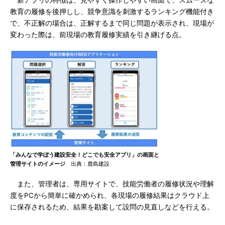
新アプリの特徴は、見やすく操作しやすい画面で、スムーズな
教育の履修を後押しし、競争意識を刺激するランキング機能付き
で、不正解の場合は、正解するまで同じ問題が表示され、現場が
変わった際は、前現場の教育履修実績を引き継げる点。
「みんなで学ぼう建設安全！どこでも安全アプリ」の画面と
管理サイトのイメージ
出典：鹿島建設
また、管理者は、専用サイトで、技能労働者の履修状況や理解
度をPCから簡単に確かめられ、各現場の履修結果はクラウド上
に保存されるため、結果を勘案して設問の見直しなどを行える。