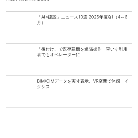
「AI×建設」ニュース10選 2026年度Q1（4～6
月）
「後付け」で既存建機を遠隔操作 車いす利用
者でもオペレーターに
BIM/CIMデータを実寸表示、VR空間で体感 イ
クシス