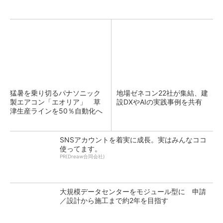
猛暑を乗り切るパナソニック
地場ゼネコン22社が集結、建
製エアコン「エオリア」 草
設DXやAIの実践事例を共有
津生産ラインを50％自動化へ
SNSアカウントを着実に成長。実はみんなココ
使ってます。
PR(Dreaw合同会社)
大規模データセンターをモジュール型に 申請
／設計から施工まで約2年を目指す