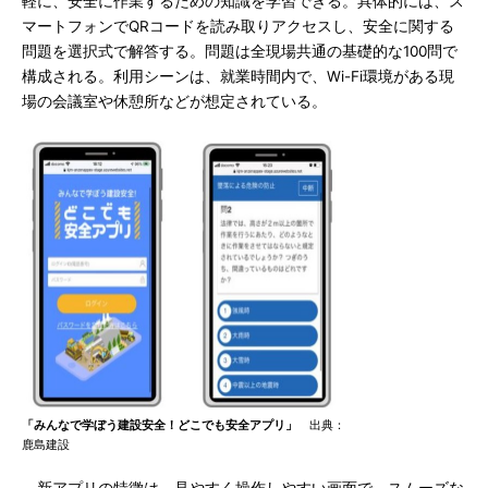
軽に、安全に作業するための知識を学習できる。具体的には、ス
マートフォンでQRコードを読み取りアクセスし、安全に関する
問題を選択式で解答する。問題は全現場共通の基礎的な100問で
構成される。利用シーンは、就業時間内で、Wi-Fi環境がある現
場の会議室や休憩所などが想定されている。
「みんなで学ぼう建設安全！どこでも安全アプリ」
出典：
鹿島建設