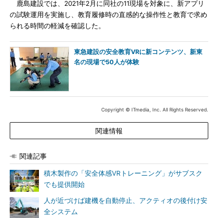
鹿島建設では、2021年2月に同社の11現場を対象に、新アプリ
の試験運用を実施し、教育履修時の直感的な操作性と教育で求め
られる時間の軽減を確認した。
東急建設の安全教育VRに新コンテンツ、新東
名の現場で50人が体験
Copyright © ITmedia, Inc. All Rights Reserved.
関連情報
関連記事
積木製作の「安全体感VRトレーニング」がサブスク
でも提供開始
人が近づけば建機を自動停止、アクティオの後付け安
全システム