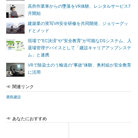
高所作業車からの墜落をVR体験、レンタルサービス7
月開始
建築業の実写VR安全研修を共同開発、ジョリーグッ
ドとメッド
現場で“EC決済”や“安全教育”が可能なDSシステム、入
退場管理デバイスとして「建設キャリアアップシステ
ム」と連携
VRで除染土のう輸送の“事故”体験、奥村組が安全教育
に活用
関連リンク
鹿島建設
あなたにおすすめ