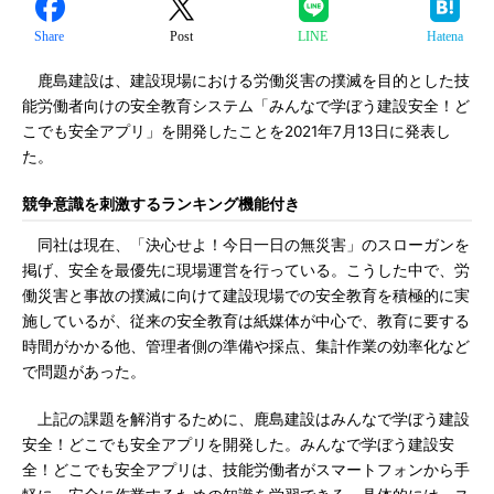
Share
Post
LINE
Hatena
鹿島建設は、建設現場における労働災害の撲滅を目的とした技
能労働者向けの安全教育システム「みんなで学ぼう建設安全！ど
こでも安全アプリ」を開発したことを2021年7月13日に発表し
た。
競争意識を刺激するランキング機能付き
同社は現在、「決心せよ！今日一日の無災害」のスローガンを
掲げ、安全を最優先に現場運営を行っている。こうした中で、労
働災害と事故の撲滅に向けて建設現場での安全教育を積極的に実
施しているが、従来の安全教育は紙媒体が中心で、教育に要する
時間がかかる他、管理者側の準備や採点、集計作業の効率化など
で問題があった。
上記の課題を解消するために、鹿島建設はみんなで学ぼう建設
安全！どこでも安全アプリを開発した。みんなで学ぼう建設安
全！どこでも安全アプリは、技能労働者がスマートフォンから手