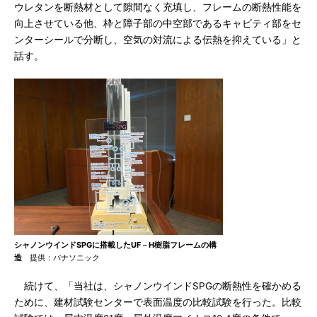
ウレタンを断熱材として隙間なく充填し、フレームの断熱性能を
向上させている他、枠と障子部の中空部であるキャビティ部をセ
ンターシールで分断し、空気の対流による伝熱を抑えている」と
話す。
シャノンウインドSPGに搭載したUF－H樹脂フレームの構
造
提供：パナソニック
続けて、「当社は、シャノンウインドSPGの断熱性を確かめる
ために、建材試験センターで表面温度の比較試験を行った。比較