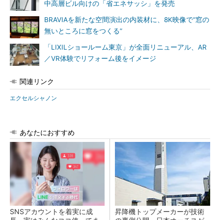
中高層ビル向けの「省エネサッシ」を発売
BRAVIAを新たな空間演出の内装材に、8K映像で“窓の
無いところに窓をつくる”
「LIXILショールーム東京」が全面リニューアル、AR
／VR体験でリフォーム後をイメージ
関連リンク
エクセルシャノン
あなたにおすすめ
SNSアカウントを着実に成
昇降機トップメーカーが技術