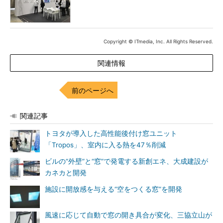
Copyright © ITmedia, Inc. All Rights Reserved.
関連情報
前のページへ
関連記事
トヨタが導入した高性能後付け窓ユニット
「Tropos」、室内に入る熱を47％削減
ビルの“外壁”と“窓”で発電する新創エネ、大成建設が
カネカと開発
施設に開放感を与える“空をつくる窓”を開発
風速に応じて自動で窓の開き具合が変化、三協立山が