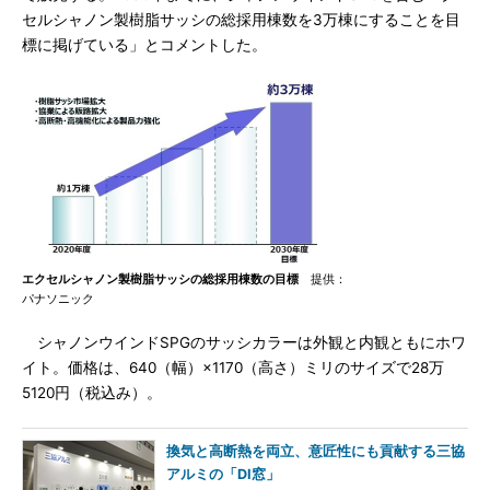
セルシャノン製樹脂サッシの総採用棟数を3万棟にすることを目
標に掲げている」とコメントした。
エクセルシャノン製樹脂サッシの総採用棟数の目標
提供：
パナソニック
シャノンウインドSPGのサッシカラーは外観と内観ともにホワ
イト。価格は、640（幅）×1170（高さ）ミリのサイズで28万
5120円（税込み）。
換気と高断熱を両立、意匠性にも貢献する三協
アルミの「DI窓」