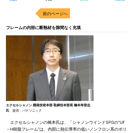
前のページへ
フレームの内部に断熱材を隙間なく充填
エクセルシャノン 開発技術本部 取締役本部長 橋本幸登志
氏
提供：パナソニック
エクセルシャノンの橋本氏は、「シャノンウインドSPGの“UF
－H樹脂フレーム”は、内部に熱伝導率の低いノンフロン系のポリ