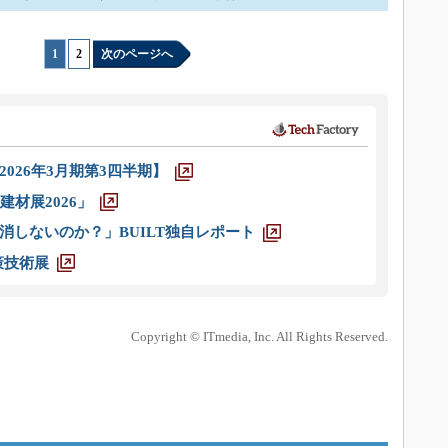
1
|
2
次のページへ
026年3月期第3四半期】
材展2026」
消しないのか？」BUILT独自レポート
策技術展
Copyright © ITmedia, Inc. All Rights Reserved.