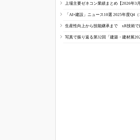
上場主要ゼネコン業績まとめ【2026年3
「AI×建設」ニュース10選 2025年度Q4（
生産性向上から技能継承まで xR技術で
写真で振り返る第32回「建築・建材展20