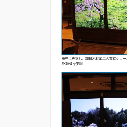
発売に先立ち、朝日木材加工の東京ショール
8K映像を実現