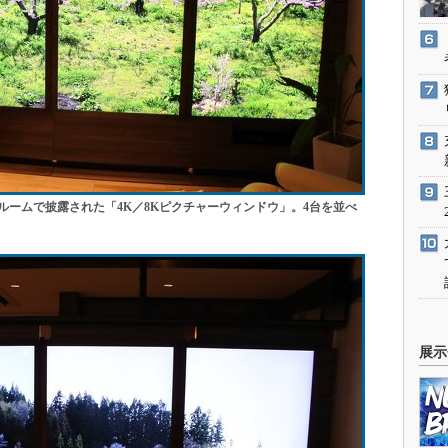
ームで披露された「4K／8Kピクチャーウィンドウ」。4台を並べ
展示