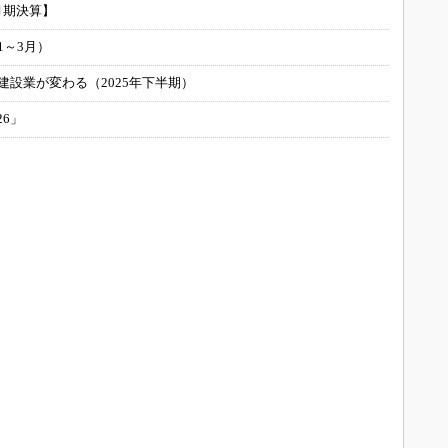
月期決算】
1～3月）
建設業が変わる（2025年下半期）
26」