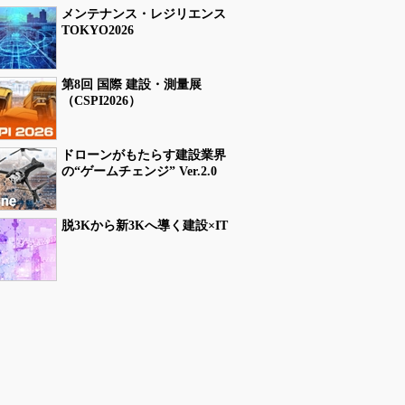
メンテナンス・レジリエンス
TOKYO2026
第8回 国際 建設・測量展
（CSPI2026）
ドローンがもたらす建設業界
の“ゲームチェンジ” Ver.2.0
脱3Kから新3Kへ導く建設×IT