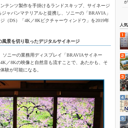
が
ンテンツ製作を手掛けるランドスキップ、サイネージ
売するジャパンマテリアルと提携し、ソニーの「BRAVIA」
（DS）「4K／8Kピクチャーウィンドウ」を2019年
人気
格の風景を切り取ったデジタルサイネージ
ソニーの業務用ディスプレイ「BRAVIAサイネー
4K／8Kの映像と自然音も流すことで、あたかも、そ
る体験が可能になる。