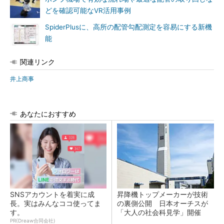
どを確認可能なVR活用事例
SpiderPlusに、高所の配管勾配測定を容易にする新機
能
関連リンク
井上商事
あなたにおすすめ
SNSアカウントを着実に成
昇降機トップメーカーが技術
長。実はみんなココ使ってま
の裏側公開 日本オーチスが
す。
「大人の社会科見学」開催
PR(Dreaw合同会社)