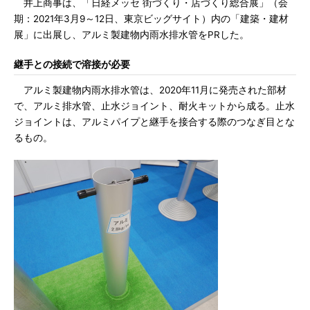
井上商事は、「日経メッセ 街づくり・店づくり総合展」（会
期：2021年3月9～12日、東京ビッグサイト）内の「建築・建材
展」に出展し、アルミ製建物内雨水排水管をPRした。
継手との接続で溶接が必要
アルミ製建物内雨水排水管は、2020年11月に発売された部材
で、アルミ排水管、止水ジョイント、耐火キットから成る。止水
ジョイントは、アルミパイプと継手を接合する際のつなぎ目とな
るもの。