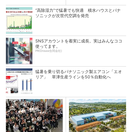
“高除湿力”で猛暑でも快適 積水ハウスとパナ
ソニックが次世代空調を発売
SNSアカウントを着実に成長。実はみんなココ
使ってます。
PR(Dreaw合同会社)
猛暑を乗り切るパナソニック製エアコン「エオ
リア」 草津生産ラインを50％自動化へ