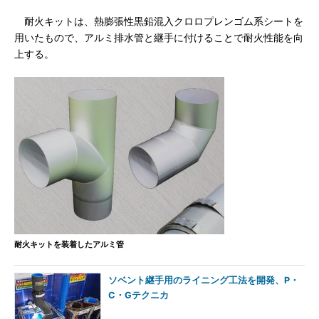
耐火キットは、熱膨張性黒鉛混入クロロプレンゴム系シートを
用いたもので、アルミ排水管と継手に付けることで耐火性能を向
上する。
耐火キットを装着したアルミ管
ソベント継手用のライニング工法を開発、P・
C・Gテクニカ