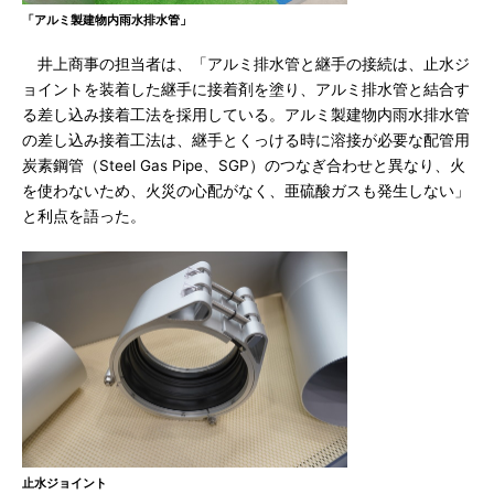
「アルミ製建物内雨水排水管」
井上商事の担当者は、「アルミ排水管と継手の接続は、止水ジ
ョイントを装着した継手に接着剤を塗り、アルミ排水管と結合す
る差し込み接着工法を採用している。アルミ製建物内雨水排水管
の差し込み接着工法は、継手とくっける時に溶接が必要な配管用
炭素鋼管（Steel Gas Pipe、SGP）のつなぎ合わせと異なり、火
を使わないため、火災の心配がなく、亜硫酸ガスも発生しない」
と利点を語った。
止水ジョイント