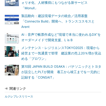
ォリオ化、人材獲得にもつながる新サービス
「Monull」
製品動向：建設現場データの統合／活用基盤
「Connectix Build」開発へ、トランスコスモスと
Arent
AI：音声で帳票作成など“現場で本当に使われるDX”を
オーダーメイドで開発支援、L is B
メンテナンス・レジリエンスTOKYO2025：現場から
経営まで一気通貫で管理 建設業の売上20％増が見込
める「プロワン」
第10回 JAPAN BUILD OSAKA：パナソニックとトヨタ
が設立したPLTが開発 着工から竣工までを一元的に
記録する「CONSAIT」
関連リンク
ルクレプレスリリース