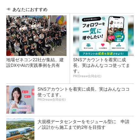
あなたにおすすめ
地場ゼネコン22社が集結、建
SNSアカウントを着実に成
設DXやAIの実践事例を共有
長。実はみんなココ使ってま
す。
PR(Dreaw合同会社)
SNSアカウントを着実に成長。実はみんなココ
使ってます。
PR(Dreaw合同会社)
大規模データセンターをモジュール型に 申請
／設計から施工まで約2年を目指す