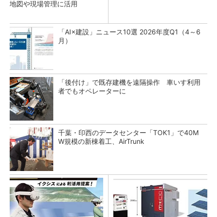
地図や現場管理に活用
「AI×建設」ニュース10選 2026年度Q1（4～6
月）
「後付け」で既存建機を遠隔操作 車いす利用
者でもオペレーターに
千葉・印西のデータセンター「TOK1」で40M
W規模の新棟着工、AirTrunk