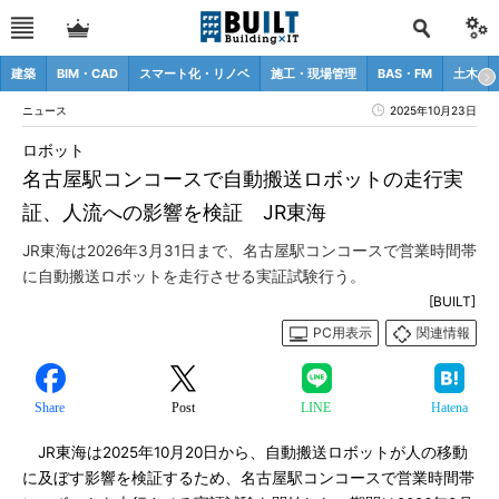
建築
BIM・CAD
スマート化・リノベ
施工・現場管理
BAS・FM
土木
ニュース
2025年10月23日
ロボット
名古屋駅コンコースで自動搬送ロボットの走行実
証、人流への影響を検証 JR東海
JR東海は2026年3月31日まで、名古屋駅コンコースで営業時間帯
に自動搬送ロボットを走行させる実証試験行う。
[BUILT]
PC用表示
関連情報
Share
Post
LINE
Hatena
JR東海は2025年10月20日から、自動搬送ロボットが人の移動
に及ぼす影響を検証するため、名古屋駅コンコースで営業時間帯