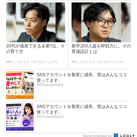
20代が成長できる企業1位。そ
新卒200人超を即戦力に。その
の育て方
育成設計とは
PR(シンプレクス・ホールディングス)
PR(シンプレクス・ホールディングス)
SNSアカウントを着実に成長。実はみんなココ
使ってます。
PR(Dreaw合同会社)
SNSアカウントを着実に成長。実はみんなココ
使ってます。
PR(Dreaw合同会社)
Recommended by