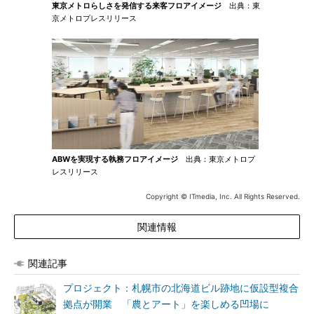
東京メトロらしさを発信する来客フロアイメージ
出典：東
京メトロプレスリリース
ABWを実現する執務フロアイメージ
出典：東京メトロプ
レスリリース
Copyright © ITmedia, Inc. All Rights Reserved.
関連情報
関連記事
プロジェクト：札幌市の北海道ビル跡地に仮設型複合
拠点が開業 「農とアート」を楽しめる凹場に