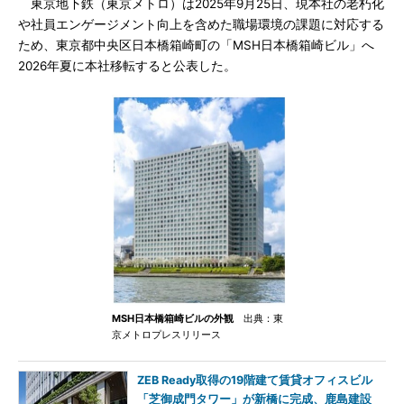
東京地下鉄（東京メトロ）は2025年9月25日、現本社の老朽化
や社員エンゲージメント向上を含めた職場環境の課題に対応する
ため、東京都中央区日本橋箱崎町の「MSH日本橋箱崎ビル」へ
2026年夏に本社移転すると公表した。
MSH日本橋箱崎ビルの外観
出典：東
京メトロプレスリリース
ZEB Ready取得の19階建て賃貸オフィスビル
「芝御成門タワー」が新橋に完成、鹿島建設