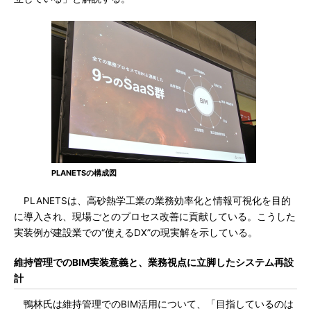
PLANETSの構成図
PLANETSは、高砂熱学工業の業務効率化と情報可視化を目的
に導入され、現場ごとのプロセス改善に貢献している。こうした
実装例が建設業での“使えるDX”の現実解を示している。
維持管理でのBIM実装意義と、業務視点に立脚したシステム再設
計
鴨林氏は維持管理でのBIM活用について、「目指しているのは