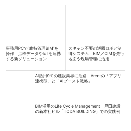
事務用PCで“維持管理BIM”を
スキャン不要の巡回ロボと制
操作 点検データやIoTを連携
御システム BIM／CIMを走行
する新ソリューション
地図や現場管理に活用
AI活用9％の建設業界に活路 Arentの「アプリ
連携型」と「AIブースト戦略」
BIM活用のLife Cycle Management 戸田建設
の新本社ビル「TODA BUILDING」での実践例