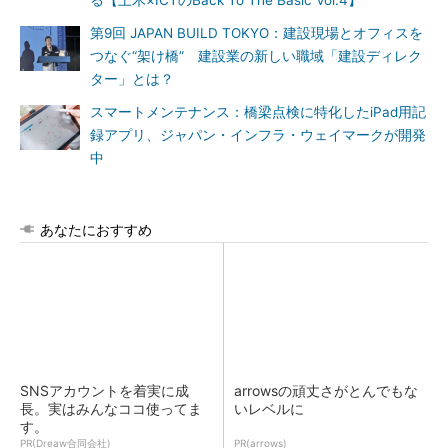
る【土木×ICTのBack To The Basic Vol.4】
第9回 JAPAN BUILD TOKYO：建設現場とオフィスを
つなぐ“架け橋” 建設業の新しい職域「建設ディレク
ター」とは？
スマートメンテナンス：橋梁点検に特化したiPad用記
録アプリ、ジャパン・インフラ・ウェイマークが開発
中
あなたにおすすめ
SNSアカウントを着実に成
arrowsの頑丈さがとんでもな
長。実はみんなココ使ってま
いレベルに
す。
PR(Dreaw合同会社)
PR(arrows)