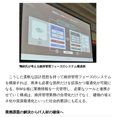
鴨林氏が考える維持管理フェーズのシステム構成例
こうした柔軟な設計思想を持って維持管理フェーズのシステム
を構築すれば、将来も必要な箇所だけを拡張かつ最適化が可能に
なる。BIMを核に業務情報を一元管理し、必要なツールと連携さ
せていく構成は、維持管理業務の合理化だけでなく、建物の省エ
ネ化や資源最適化といった社会的要請にも応える。
業務課題の解決からIT人材の確保へ