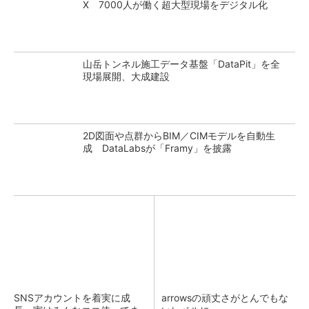
X 7000人が働く超大型現場をデジタル化
山岳トンネル施工データ基盤「DataPit」を全
現場展開、大成建設
2D図面や点群からBIM／CIMモデルを自動生
成 DataLabsが「Framy」を披露
SNSアカウントを着実に成
arrowsの頑丈さがとんでもな