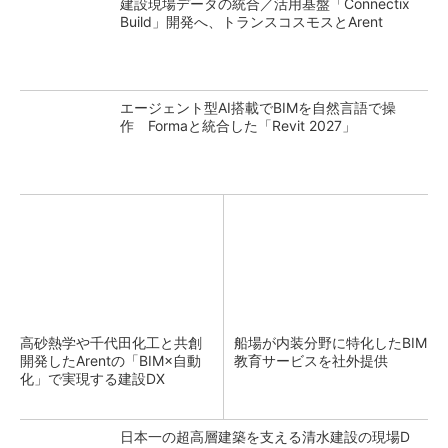
建設現場データの統合／活用基盤「Connectix
Build」開発へ、トランスコスモスとArent
エージェント型AI搭載でBIMを自然言語で操
作 Formaと統合した「Revit 2027」
高砂熱学や千代田化工と共創
船場が内装分野に特化したBIM
開発したArentの「BIM×自動
教育サービスを社外提供
化」で実現する建設DX
日本一の超高層建築を支える清水建設の現場D