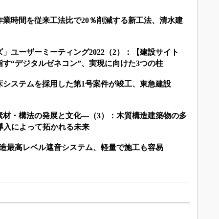
作業時間を従来工法比で20％削減する新工法、清水建
」ユーザーミーティング2022（2）：【建設サイト
目指す“デジタルゼネコン”、実現に向けた3つの柱
床システムを採用した第1号案件が竣工、東急建設
素材・構法の発展と文化―（3）：木質構造建築物の多
導入によって拓かれる未来
木造最高レベル遮音システム、軽量で施工も容易