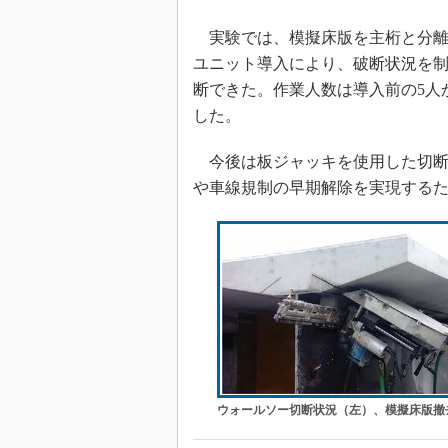
実験では、模擬床版を主桁と分離
ユニット導入により、破断状況を
断できた。作業人数は導入前の5人
した。
今後は板ジャッキを使用した切断
や車線規制の早期解除を実現する
ウォールソー切断状況（左）、模擬床版撤