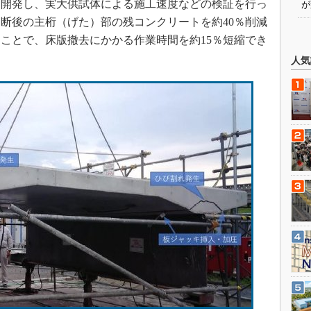
を開発し、実大供試体による施工速度などの検証を行っ
が
断後の主桁（げた）部の残コンクリートを約40％削減
ことで、床版撤去にかかる作業時間を約15％短縮でき
人気