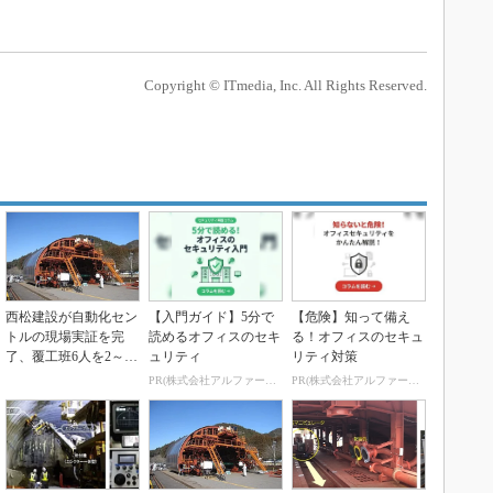
Copyright © ITmedia, Inc. All Rights Reserved.
西松建設が自動化セン
【入門ガイド】5分で
【危険】知って備え
トルの現場実証を完
読めるオフィスのセキ
る！オフィスのセキュ
了、覆工班6人を2～4
ュリティ
リティ対策
人に削減可能
PR(株式会社アルファーテクノ)
PR(株式会社アルファーテクノ)