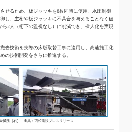
させるため、板ジャッキを8枚同時に使用。水圧制御
制御し、主桁や板ジャッキに不具合を与えることなく破
から2人（桁下の監視なし）に削減でき、省人化を実現
撤去技術を実際の床版取替工事に適用し、高速施工化
ための技術開発をさらに推進する。
去状況（右）
出典：西松建設プレスリリース