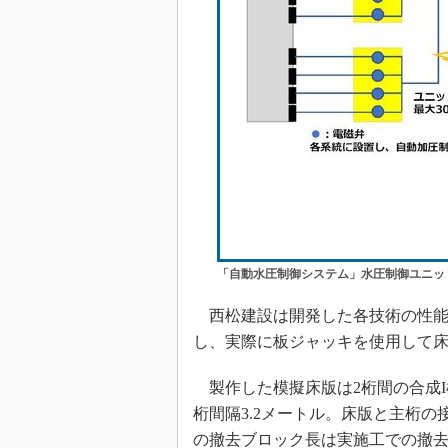
「自動水圧制御システム」水圧制御ユニッ
西松建設は開発した各技術の性能
し、実際に板ジャッキを使用して
製作した模擬床版は2桁間の合成I桁
桁間隔3.2メートル。床版と主桁の
の撤去ブロック長は実施工での撤去延