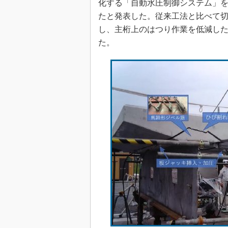
化する「自動水圧制御システム」
たと発表した。従来工法と比べて切
し、主桁上のはつり作業を低減した
た。