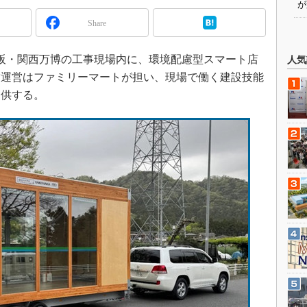
が
Share
、大阪・関西万博の工事現場内に、環境配慮型スマート店
人気
舗運営はファミリーマートが担い、現場で働く建設技能
提供する。