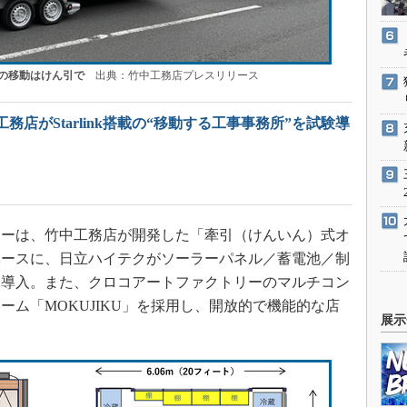
の移動はけん引で
出典：竹中工務店プレスリリース
務店がStarlink搭載の“移動する工事事務所”を試験導
ーは、竹中工務店が開発した「牽引（けんいん）式オ
ベースに、日立ハイテクがソーラーパネル／蓄電池／制
を導入。また、クロコアートファクトリーのマルチコン
ム「MOKUJIKU」を採用し、開放的で機能的な店
展示