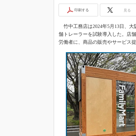
印刷する
見る
竹中工務店は2024年5月13日
舗トレーラーを試験導入した。店
労働者に、商品の販売やサービス