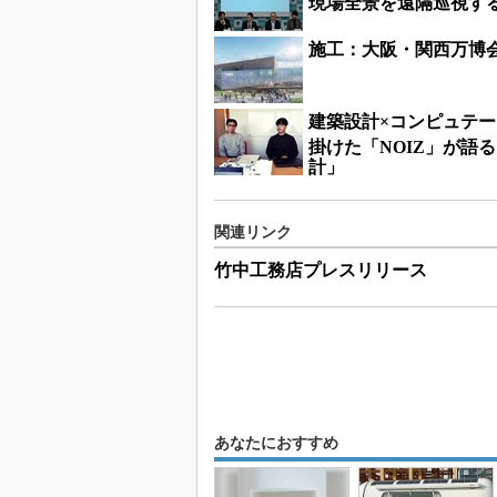
現場全景を遠隔巡視するカメ
施工：大阪・関西万博
建築設計×コンピュテ
掛けた「NOIZ」が語
計」
関連リンク
竹中工務店プレスリリース
あなたにおすすめ