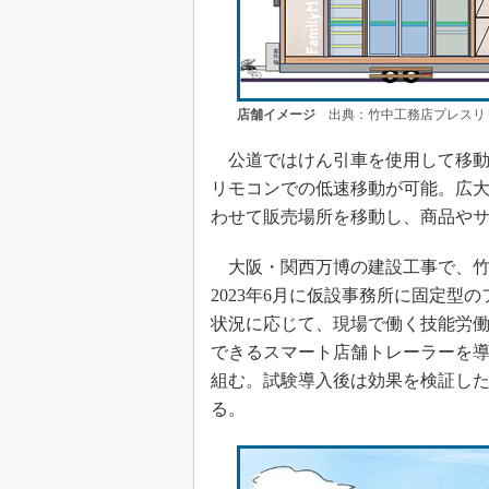
店舗イメージ
出典：竹中工務店プレスリ
公道ではけん引車を使用して移動
リモコンでの低速移動が可能。広
わせて販売場所を移動し、商品や
大阪・関西万博の建設工事で、竹
2023年6月に仮設事務所に固定
状況に応じて、現場で働く技能労
できるスマート店舗トレーラーを
組む。試験導入後は効果を検証し
る。