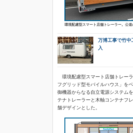
環境配慮型スマート店舗トレーラー。公道
万博工事で竹中工
入
環境配慮型スマート店舗トレーラ
フグリッド型モバイルハウス」を
御機器からなる自立電源システム
テナトレーラーと木軸コンテナフレー
舗デザインとした。