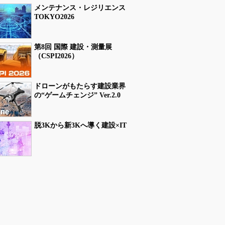
メンテナンス・レジリエンス
TOKYO2026
第8回 国際 建設・測量展
（CSPI2026）
ドローンがもたらす建設業界
の“ゲームチェンジ” Ver.2.0
脱3Kから新3Kへ導く建設×IT