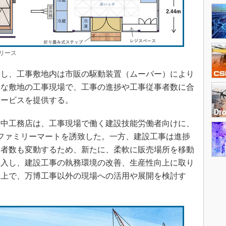
リース
し、工事敷地内は市販の駆動装置（ムーバー）により
大な敷地の工事現場で、工事の進捗や工事従事者数に合
サービスを提供する。
中工務店は、工事現場で働く建設技能労働者向けに、
型のファミリーマートを誘致した。一方、建設工事は進捗
働者数も変動するため、新たに、柔軟に販売場所を移動
導入し、建設工事の執務環境の改善、生産性向上に取り
た上で、万博工事以外の現場への活用や展開を検討す