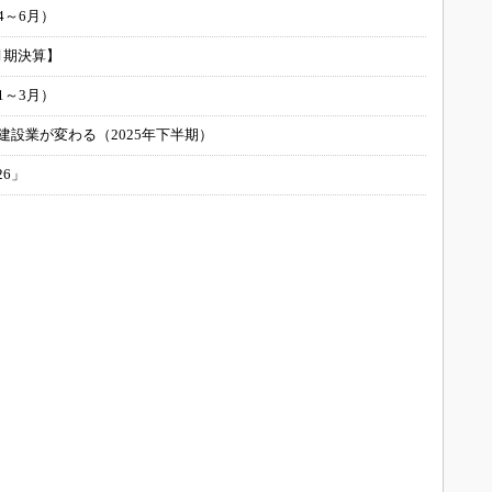
4～6月）
月期決算】
1～3月）
建設業が変わる（2025年下半期）
26」