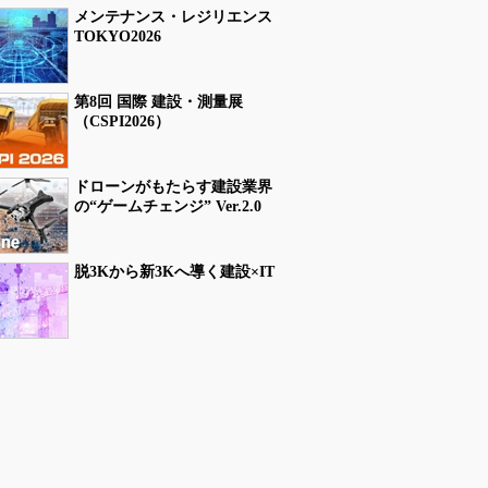
メンテナンス・レジリエンス
TOKYO2026
第8回 国際 建設・測量展
（CSPI2026）
ドローンがもたらす建設業界
の“ゲームチェンジ” Ver.2.0
脱3Kから新3Kへ導く建設×IT