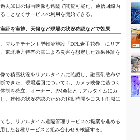
過去30日の録画映像も遠隔で閲覧可能だ。通信回線内
することなくサービスの利用を開始できる。
た実証を実施、天候など現場の状況確認などで効果
月、マルチテナント型物流施設「DPL岩手花巻」にリア
し、東北地方特有の雪による災害を想定した効果検証を
像で積雪状況をリアルタイムに確認し、融雪剤散布や
判断できた。現場巡回についても、カメラ映像に基づく
体制を確立。オーナー、PM会社とリアルタイムにカ
築し、建物の状況確認のための移動時間やコスト削減に
ても、リアルタイム遠隔管理サービスの提案を進める
活用した各種サービスと組み合わせを検証する。