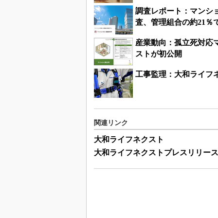
調査レポート：マンショ
査、管理組合の約21％
産業動向：孤立死対応
ストが初公開
工事監理：大和ライフ
関連リンク
大和ライフネクスト
大和ライフネクストプレスリリー