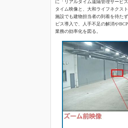
に「リアルタイム遠隔管理サービ
タイム映像と、大和ライフネクス
施設でも建物担当者の到着を待た
ビス導入で、人手不足の解消やBC
業務の効率化を図る。