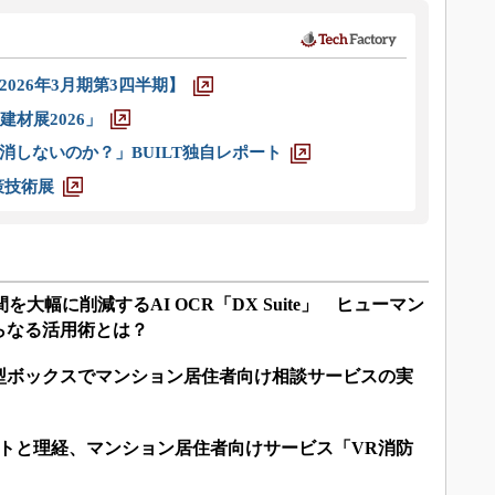
026年3月期第3四半期】
材展2026」
消しないのか？」BUILT独自レポート
策技術展
を大幅に削減するAI OCR「DX Suite」 ヒューマン
らなる活用術とは？
型ボックスでマンション居住者向け相談サービスの実
ストと理経、マンション居住者向けサービス「VR消防