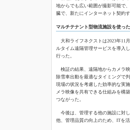
地からでも広い範囲が撮影可能で、
臓で、新たにインターネット契約
マルチテナント型物流施設を使っ
大和ライフネクストは2023年11
ルタイム遠隔管理サービスを導入
行った。
検証の結果、遠隔地からカメラ映
除雪車出動を最適なタイミングで
現場の状況を考慮した効率的な実施
メラ映像を共有できる仕組みを構
つながった。
今後は、管理する他の施設に対し
他、管理品質の向上のため、ITを