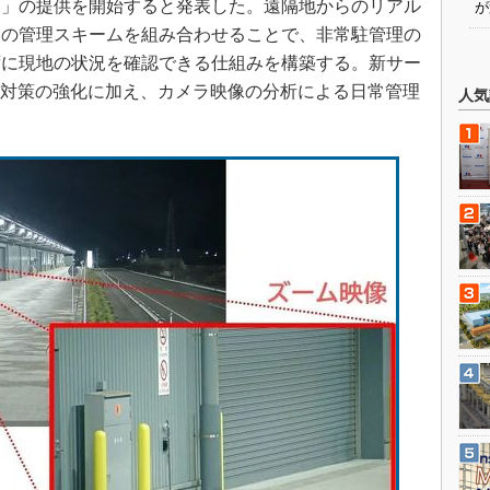
ス」の提供を開始すると発表した。遠隔地からのリアル
が
トの管理スキームを組み合わせることで、非常駐管理の
ずに現地の状況を確認できる仕組みを構築する。新サー
P対策の強化に加え、カメラ映像の分析による日常管理
人気