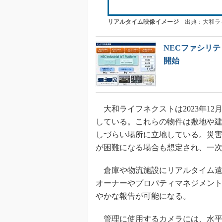
リアルタイム映像イメージ
出典：大和ラ
NECファシリテ
開始
大和ライフネクストは2023年12
している。これらの物件は敷地や
しづらい場所に立地している。災
が困難になる場合も想定され、一
倉庫や物流施設にリアルタイム遠
オーナーやプロパティマネジメント
やかな報告が可能になる。
管理に使用するカメラには、水平／