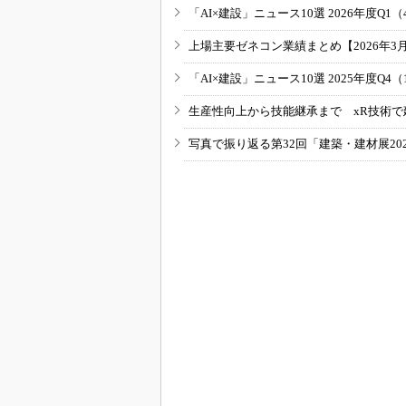
「AI×建設」ニュース10選 2026年度Q1（
上場主要ゼネコン業績まとめ【2026年3
「AI×建設」ニュース10選 2025年度Q4（
生産性向上から技能継承まで xR技術で
写真で振り返る第32回「建築・建材展20