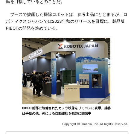
転を目指しているとのことだ。
ブースで披露した掃除ロボットは、参考出品にととまるが、ロ
ボティクスジャパンでは2023年秋のリリースを目標に、製品版
PIBOTの開発を進めている。
PIBOT前部に装備されたカメラ映像をリモコンに表示。操作
は手動の他、AIによる自動運転を視野に開発中
Copyright © ITmedia, Inc. All Rights Reserved.