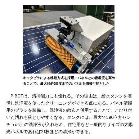
キャタピラによる移動方式を採用。パネルとの密着度を高め
ることで、最大傾斜30度までのパネルを清掃可能とした
PIBOTは、清掃能力にも優れる。その理由は、給水タンクを装
備し洗浄液を使ったクリーニングができる点にある。パネル清掃
用のブラシを装備し、洗浄液の散布と併用することで、こびり付
いた汚れも落としやすくなる。タンクには、最大で590立方セン
チ（cc）の洗浄液が入れられ、住宅用など一般的なサイズの太陽
光パネルであれば21枚ほどの清掃ができる。