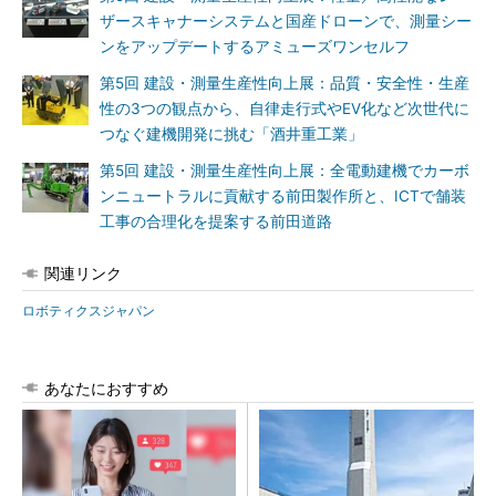
ザースキャナーシステムと国産ドローンで、測量シー
ンをアップデートするアミューズワンセルフ
第5回 建設・測量生産性向上展：品質・安全性・生産
性の3つの観点から、自律走行式やEV化など次世代に
つなぐ建機開発に挑む「酒井重工業」
第5回 建設・測量生産性向上展：全電動建機でカーボ
ンニュートラルに貢献する前田製作所と、ICTで舗装
工事の合理化を提案する前田道路
関連リンク
ロボティクスジャパン
あなたにおすすめ