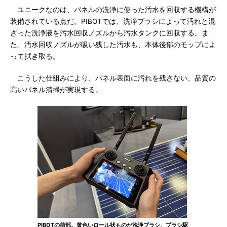
ユニークなのは、パネルの洗浄に使った汚水を回収する機構が
装備されている点だ。PIBOTでは、洗浄ブラシによって汚れと混
ざった洗浄液を汚水回収ノズルから汚水タンクに回収する。ま
た、汚水回収ノズルが吸い残した汚水も、本体後部のモップによ
って拭き取る。
こうした仕組みにより、パネル表面に汚れを残さない、品質の
高いパネル清掃が実現する。
PIBOTの前部。黄色いロール状ものが洗浄ブラシ。ブラシ駆