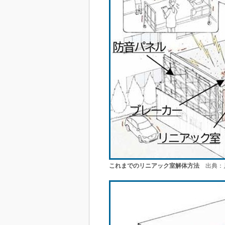
これまでのリニアック室解体方法
出典：戸