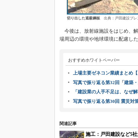
切り出した遮蔽鋼板
出典：戸田建設プレ
今後は、放射線施設をはじめ、解
場周辺の環境や地球環境に配慮し
おすすめホワイトペーパー
上場主要ゼネコン業績まとめ【2
写真で振り返る第32回「建築・建
「建設業の人手不足は、なぜ解
写真で振り返る第30回 震災対
関連記事
施工：戸田建設など5