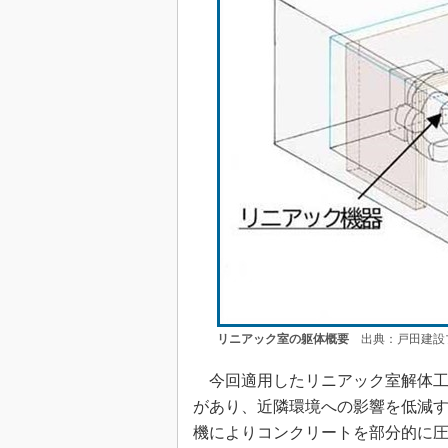
リニアック室の躯体概要
出典：戸田建設
今回適用したリニアック室解体工
があり、近隣環境への影響を低減
機によりコンクリートを部分的に