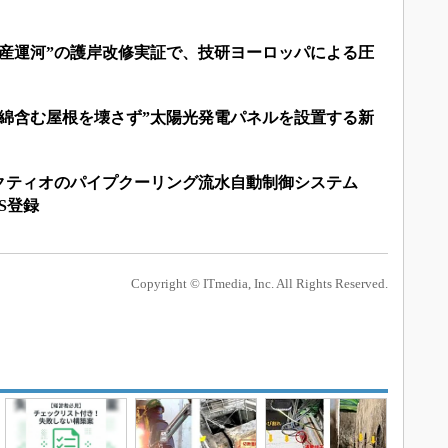
遺産運河”の護岸改修実証で、技研ヨーロッパによる圧
石綿含む屋根を壊さず”太陽光発電パネルを設置する新
クティオのパイプクーリング流水自動制御システム
S登録
Copyright © ITmedia, Inc. All Rights Reserved.