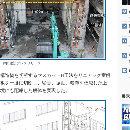
戸田建設プレスリリース
構造物を切断するマスカットH工法をリニアック室解
鋼板を一度に切断し、騒音、振動、粉塵を低減した上
環境にも配慮した解体を実現した。
展示