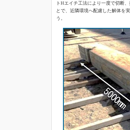
トHエイチ工法により一度で切断、
とで、近隣環境へ配慮した解体を
う。