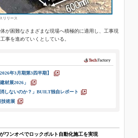
スリリース
体が困難なさまざまな現場へ積極的に適用し、工事現
た工事を進めていくとしている。
026年3月期第3四半期】
材展2026」
消しないのか？」BUILT独自レポート
策技術展
社がワンオペでロックボルト自動化施工を実現