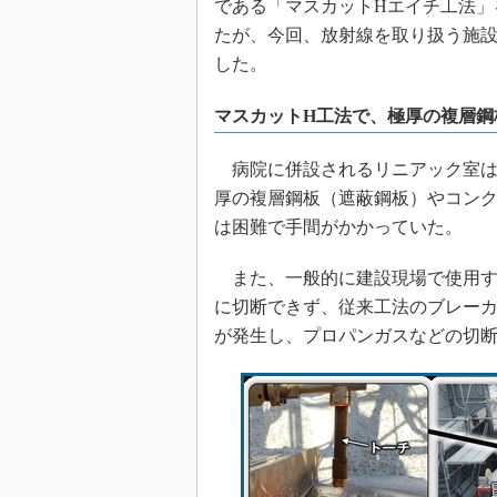
である「マスカットHエイチ工法」
たが、今回、放射線を取り扱う施設の
した。
マスカットH工法で、極厚の複層鋼
病院に併設されるリニアック室は
厚の複層鋼板（遮蔽鋼板）やコン
は困難で手間がかかっていた。
また、一般的に建設現場で使用す
に切断できず、従来工法のブレー
が発生し、プロパンガスなどの切