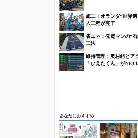
施工：オランダ“世界
入工程が完了
省エネ：発電マンの“
工法
維持管理：奥村組とア
「ひえたくん」がNETI
あなたにおすすめ