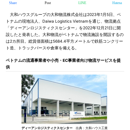
Share
Post
LINE
Hatena
大和ハウスグループの大和物流株式会社は2023年1月5日、ベ
トナムの現地法人、Daiwa Logistics Vietnamを通じ、物流拠点
「ディーアンロジスティクスセンター」を2022年12月21日に開
設したと発表した。大和物流がベトナムで物流施設を開設するの
は2カ所目。総賃借面積は5684.4平方メートルで鉄筋コンクリー
ト造、トラックバースや倉庫を備える。
ベトナムの流通事業者や小売・EC事業者向け物流サービスを提
供
ディーアンロジスティクスセンター
出典：大和ハウス工業