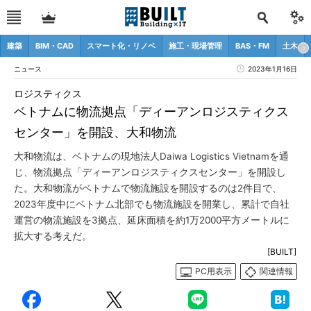
建築
BIM・CAD
スマート化・リノベ
施工・現場管理
BAS・FM
土木
ニュース
2023年1月16日
ロジスティクス
ベトナムに物流拠点「ディーアンロジスティクス
センター」を開設、大和物流
大和物流は、ベトナムの現地法人Daiwa Logistics Vietnamを通
じ、物流拠点「ディーアンロジスティクスセンター」を開設し
た。大和物流がベトナムで物流施設を開設するのは2件目で、
2023年度中にベトナム北部でも物流施設を開業し、累計で自社
運営の物流施設を3拠点、延床面積を約1万2000平方メートルに
拡大する考えだ。
[BUILT]
PC用表示
関連情報