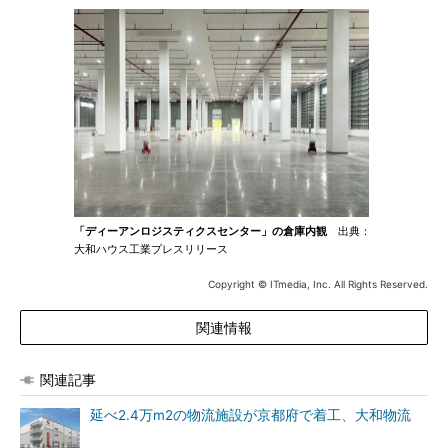
「ディーアンロジスティクスセンター」の倉庫内観
出典：
大和ハウス工業プレスリリース
Copyright © ITmedia, Inc. All Rights Reserved.
関連情報
関連記事
延べ2.4万m2の物流施設が京都府で着工、大和物流