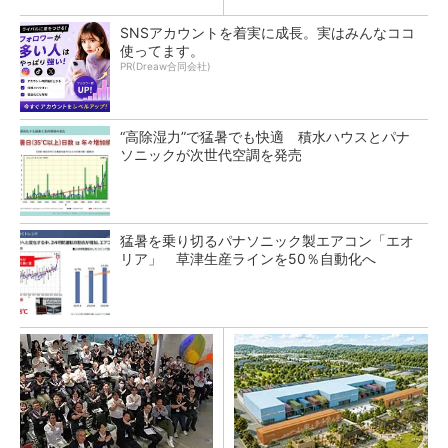
SNSアカウントを着実に成長。実はみんなココ
使ってます。
PR(Dreaw合同会社)
“高除湿力”で猛暑でも快適 積水ハウスとパナ
ソニックが次世代空調を発売
猛暑を乗り切るパナソニック製エアコン「エオ
リア」 草津生産ラインを50％自動化へ