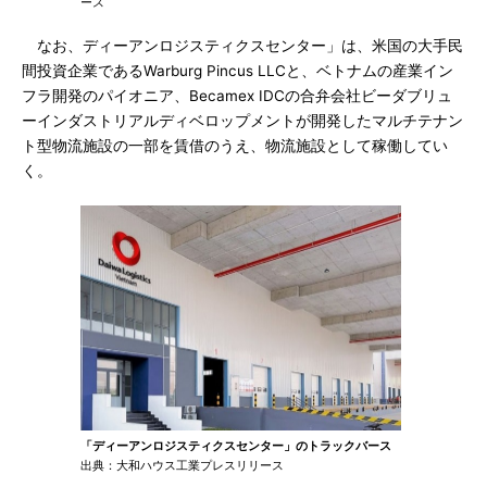
ース
なお、ディーアンロジスティクスセンター」は、米国の大手民
間投資企業であるWarburg Pincus LLCと、ベトナムの産業イン
フラ開発のパイオニア、Becamex IDCの合弁会社ビーダブリュ
ーインダストリアルディベロップメントが開発したマルチテナン
ト型物流施設の一部を賃借のうえ、物流施設として稼働してい
く。
「ディーアンロジスティクスセンター」のトラックバース
出典：大和ハウス工業プレスリリース