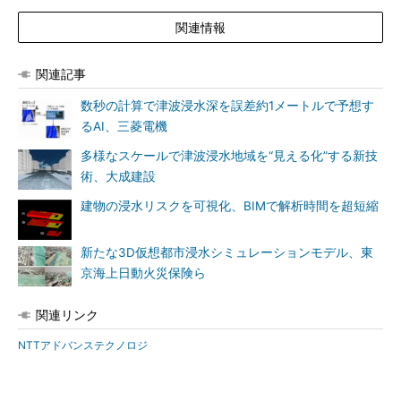
関連情報
関連記事
数秒の計算で津波浸水深を誤差約1メートルで予想す
るAI、三菱電機
多様なスケールで津波浸水地域を“見える化”する新技
術、大成建設
建物の浸水リスクを可視化、BIMで解析時間を超短縮
新たな3D仮想都市浸水シミュレーションモデル、東
京海上日動火災保険ら
関連リンク
NTTアドバンステクノロジ