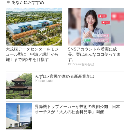
あなたにおすすめ
大規模データセンターをモジ
SNSアカウントを着実に成
ュール型に 申請／設計から
長。実はみんなココ使ってま
施工まで約2年を目指す
す。
PR(Dreaw合同会社)
みずほ×官民で進める新産業創出
PR(Blue Lab)
昇降機トップメーカーが技術の裏側公開 日本
オーチスが「大人の社会科見学」開催