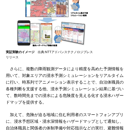
実証実験のイメージ
出典:NTTアドバンステクノロジプレス
リリース
さらに、複数の降雨観測データにより精度を高めた予測情報を
用いて、対象エリアの浸水予測シミュレーションをリアルタイム
に行い、時系列でアニメーション表示することで、自治体職員の
各種判断を支援する他、浸水予測シミュレーション結果に基づい
て、数時間先までの浸水による危険度を見える化する浸水ハザー
ドマップを提供する。
加えて、危険が迫る地域に住む利用者のスマートフォンアプリ
に、浸水予想区域・浸水深情報をハザードマップとして通知し、
自治体職員と関係者の体制準備や対応指示などの実行、避難情報