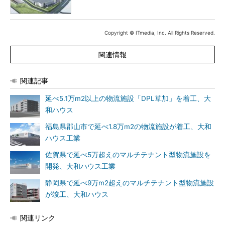
Copyright © ITmedia, Inc. All Rights Reserved.
関連情報
関連記事
延べ5.1万m2以上の物流施設「DPL草加」を着工、大
和ハウス
福島県郡山市で延べ1.8万m2の物流施設が着工、大和
ハウス工業
佐賀県で延べ5万超えのマルチテナント型物流施設を
開発、大和ハウス工業
静岡県で延べ9万m2超えのマルチテナント型物流施設
が竣工、大和ハウス
関連リンク