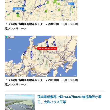
「（仮称）富山高岡物流センター」の周辺図
出典：大和物
流プレスリリース
「（仮称）富山高岡物流センター」の広域図
出典：大和物
流プレスリリース
茨城県稲敷郡で延べ3.6万m2の物流施設が着
工、大和ハウス工業