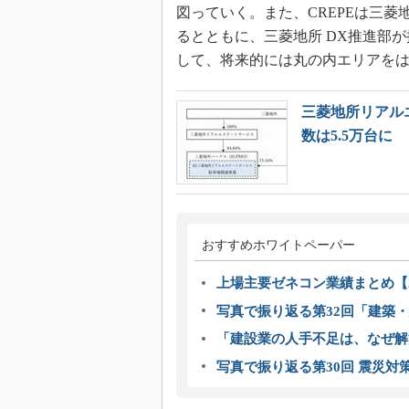
図っていく。また、CREPEは三
るとともに、三菱地所 DX推進部が
して、将来的には丸の内エリアを
三菱地所リアル
数は5.5万台に
おすすめホワイトペーパー
上場主要ゼネコン業績まとめ【2
写真で振り返る第32回「建築・建
「建設業の人手不足は、なぜ解
写真で振り返る第30回 震災対