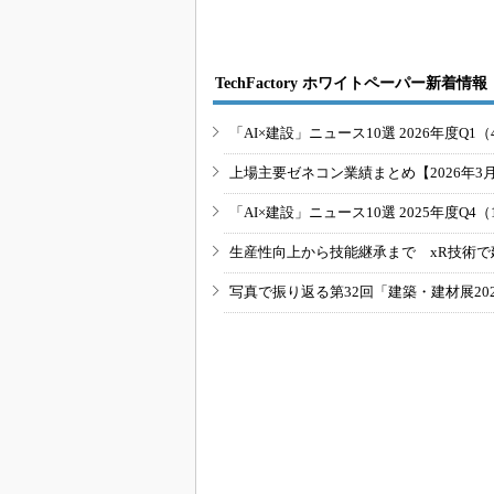
TechFactory ホワイトペーパー新着情報
「AI×建設」ニュース10選 2026年度Q1（
上場主要ゼネコン業績まとめ【2026年3
「AI×建設」ニュース10選 2025年度Q4（
生産性向上から技能継承まで xR技術で
写真で振り返る第32回「建築・建材展20