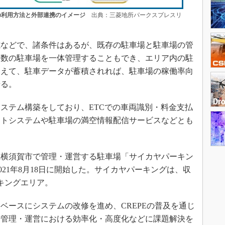
の利用方法と外部連携のイメージ
出典：三菱地所パークスプレスリ
などで、諸条件はあるが、既存の駐車場と駐車場の管
複数の駐車場を一体管理することもでき、エリア内の駐
加えて、駐車データが蓄積されれば、駐車場の稼働率向
せる。
ステム構築をしており、ETCでの車両識別・料金支払
ントシステムや駐車場の満空情報配信サービスなどとも
横須賀市で管理・運営する駐車場「サイカヤパーキン
021年8月18日に開始した。サイカヤパーキングは、収
ーキングエリア。
ースにシステムの改修を進め、CREPEの普及を通じ
場管理・運営における効率化・高度化などに課題解決を