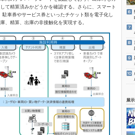
証して精算済みかどうかを確認する。さらに、スマート
、駐車券やサービス券といったチケット類を電子化し
入庫、精算、出庫の非接触化を実現する。
展示