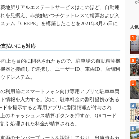
が
菱地所リアルエステートサービスはこのほど、自動運
入れを見据え、非接触かつチケットレスで精算および入
ム「CREPE」を構築したことを2021年8月25日に
人気
金支払いにも対応
性向上を目的に開発されたもので、駐車場の自動精算機
機器と接続して連携し、ユーザーID、車両ID、店舗利
ラウドシステム。
の利用前にスマートフォン向け専用アプリで駐車車両
ード情報を入力する。次に、駐車料金の割引提携がある
ードを提示すると専用アプリに割引情報が付与され
上のキャッシュレス精算ボタンを押すか、QRコード
と割引処理された料金が精算される。
車両のナンバープレートを認証しており、出庫時もカ