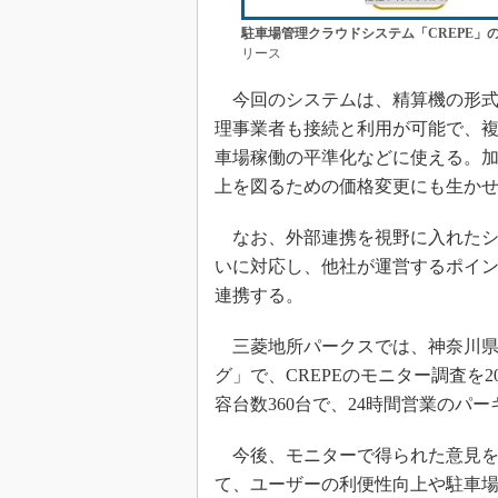
駐車場管理クラウドシステム「CREPE」
リース
今回のシステムは、精算機の形式
理事業者も接続と利用が可能で、
車場稼働の平準化などに使える。
上を図るための価格変更にも生か
なお、外部連携を視野に入れたシ
いに対応し、他社が運営するポイ
連携する。
三菱地所パークスでは、神奈川県
グ」で、CREPEのモニター調査を2
容台数360台で、24時間営業のパ
今後、モニターで得られた意見をベ
て、ユーザーの利便性向上や駐車