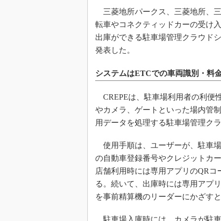
三菱地所パークス、三菱地所、三
転車やコネクティッドカーの受け
出庫ができる駐車場管理クラウドシステ
発表した。
システムはETCでの車両識別・料
CREPEは、駐車場利用者の利便
やカメラ、ゲートといった場内管制
用データを処理する駐車場管理ク
使用手順は、ユーザーが、駐車場
の自動車登録番号やクレジットカ
店舗利用時には専用アプリのQRコ
る。続いて、出庫時には専用アプリ
を事前精算機のリーダーにかざす
駐車場入庫時には、カメラが駐車