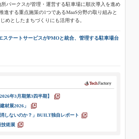
菱地所パークスが管理・運営する駐車場に順次導入を進め
推進する重点施策の1つであるMaaS分野の取り組みと
はじめとしたまちづくりにも活用する。
エステートサービスがPMOと統合、管理する駐車場台
026年3月期第3四半期】
材展2026」
消しないのか？」BUILT独自レポート
策技術展