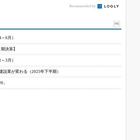
Recommended by
PR
4～6月）
月期決算】
1～3月）
建設業が変わる（2025年下半期）
26」