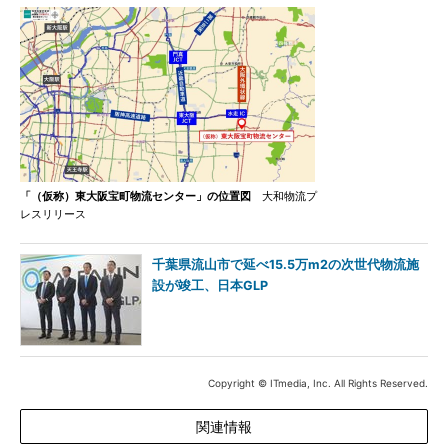
「（仮称）東大阪宝町物流センター」の位置図
大和物流プ
レスリリース
千葉県流山市で延べ15.5万m2の次世代物流施
設が竣工、日本GLP
Copyright © ITmedia, Inc. All Rights Reserved.
関連情報