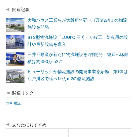
関連記事
大和ハウス工業らが大阪府で延べ11万m2超えの物流
施設を開発
BTS型物流施設「LOGI'Q 三芳」が竣工、防火用の設
計や最新設備を導入
三井不動産が新たに物流施設を7件開発、総延べ床面
積は約390万m2に
ヒューリックが物流施設の開発事業を始動、第1弾は
江戸川区で延べ1.9万m2の物流施設
関連リンク
大和物流
あなたにおすすめ