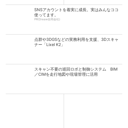
SNSアカウントを着実に成長。実はみんなココ
使ってます。
PR(Dreaw合同会社)
点群や3DGSなどの実務利用を支援、3Dスキャ
ナー「Lixel K2」
スキャン不要の巡回ロボと制御システム BIM
／CIMを走行地図や現場管理に活用