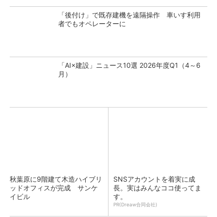
「後付け」で既存建機を遠隔操作 車いす利用
者でもオペレーターに
「AI×建設」ニュース10選 2026年度Q1（4～6
月）
秋葉原に9階建て木造ハイブリ
SNSアカウントを着実に成
ッドオフィスが完成 サンケ
長。実はみんなココ使ってま
イビル
す。
PR(Dreaw合同会社)