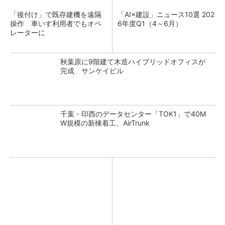
「後付け」で既存建機を遠隔
「AI×建設」ニュース10選 202
操作 車いす利用者でもオペ
6年度Q1（4～6月）
レーターに
秋葉原に9階建て木造ハイブリッドオフィスが
完成 サンケイビル
千葉・印西のデータセンター「TOK1」で40M
W規模の新棟着工、AirTrunk