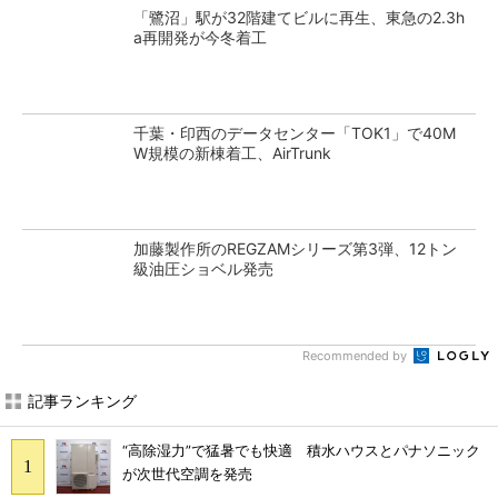
「鷺沼」駅が32階建てビルに再生、東急の2.3h
a再開発が今冬着工
千葉・印西のデータセンター「TOK1」で40M
W規模の新棟着工、AirTrunk
加藤製作所のREGZAMシリーズ第3弾、12トン
級油圧ショベル発売
Recommended by
記事ランキング
“高除湿力”で猛暑でも快適 積水ハウスとパナソニック
が次世代空調を発売