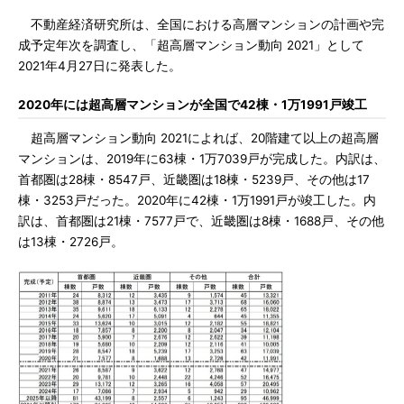
不動産経済研究所は、全国における高層マンションの計画や完
成予定年次を調査し、「超高層マンション動向 2021」として
2021年4月27日に発表した。
2020年には超高層マンションが全国で42棟・1万1991戸竣工
超高層マンション動向 2021によれば、20階建て以上の超高層
マンションは、2019年に63棟・1万7039戸が完成した。内訳は、
首都圏は28棟・8547戸、近畿圏は18棟・5239戸、その他は17
棟・3253戸だった。2020年に42棟・1万1991戸が竣工した。内
訳は、首都圏は21棟・7577戸で、近畿圏は8棟・1688戸、その他
は13棟・2726戸。