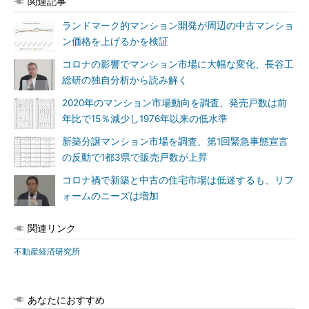
関連記事
ランドマーク的マンション開発が周辺の中古マンショ
ン価格を上げるかを検証
コロナの影響でマンション市場に大幅な変化、長谷工
総研の独自分析から読み解く
2020年のマンション市場動向を調査、発売戸数は前
年比で15％減少し1976年以来の低水準
新築分譲マンション市場を調査、第1回緊急事態宣言
の反動で1都3県で販売戸数が上昇
コロナ禍で新築と中古の住宅市場は低迷するも、リフ
ォームのニーズは増加
関連リンク
不動産経済研究所
あなたにおすすめ