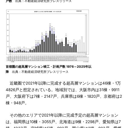
戸数
出典：不動産経済研究所プレスリリース
首都圏の超高層マンション竣工・計画戸数 1976～2025年以
降
出典：不動産経済研究所プレスリリース
近畿圏で2021年以降に完成する超高層マンションは46棟・1万
4826戸と想定されている。地域別では、大阪市内は31棟・9911
戸、大阪府下は7棟・2147戸、兵庫県は6棟・1820戸、京都府は2
棟・948戸。
その他のエリアで2021年以降に完成予定の超高層マンション
は、福岡県は10棟・3055戸、北海道は9棟・2298戸、愛知県は7