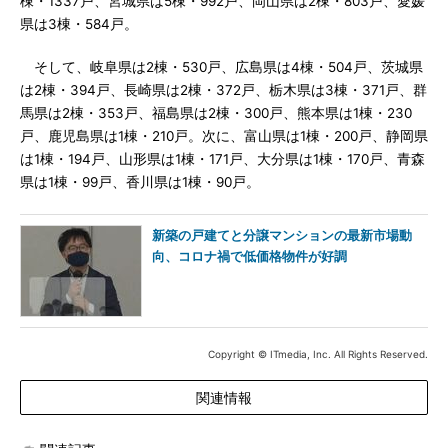
棟・1337戸、宮城県は5棟・992戸、岡山県は2棟・803戸、愛媛
県は3棟・584戸。
そして、岐阜県は2棟・530戸、広島県は4棟・504戸、茨城県
は2棟・394戸、長崎県は2棟・372戸、栃木県は3棟・371戸、群
馬県は2棟・353戸、福島県は2棟・300戸、熊本県は1棟・230
戸、鹿児島県は1棟・210戸。次に、富山県は1棟・200戸、静岡県
は1棟・194戸、山形県は1棟・171戸、大分県は1棟・170戸、青森
県は1棟・99戸、香川県は1棟・90戸。
新築の戸建てと分譲マンションの最新市場動
向、コロナ禍で低価格物件が好調
Copyright © ITmedia, Inc. All Rights Reserved.
関連情報