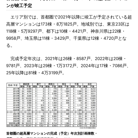
ンが竣工予定
エリア別では、首都圏で2021年以降に竣工が予定されている超
高層マンションは173棟・8万1825戸。地域別では、東京23区は
118棟・5万9297戸、都下は10棟・4421戸、神奈川県は22棟・
9958戸、埼玉県は11棟・3429戸、千葉県は12棟・4720戸とな
る。
完成予定年次は、2021年は26棟・8587戸、2022年は20棟・
9781戸、2023年は29棟・1万3172戸、2024年は17棟・7086戸、
25年以降は81棟・4万3199戸。
首都圏の超高層マンションの完成（予定）年次別計画棟数・