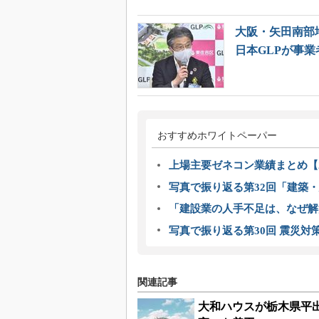
大阪・矢田南部地
日本GLPが事業
おすすめホワイトペーパー
上場主要ゼネコン業績まとめ【2
写真で振り返る第32回「建築・建
「建設業の人手不足は、なぜ解
写真で振り返る第30回 震災対
関連記事
大和ハウスが栃木県平出