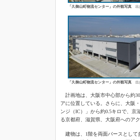
「久御山町物流センター」の外観写真
出典
「久御山町物流センター」の外観写真
出典
計画地は、大阪市中心部から約30
アに位置している。さらに、大阪
ンジ（IC）」から約0.5キロで、
る京都府、滋賀県、大阪府へのア
建物は、1階を両面バースとして