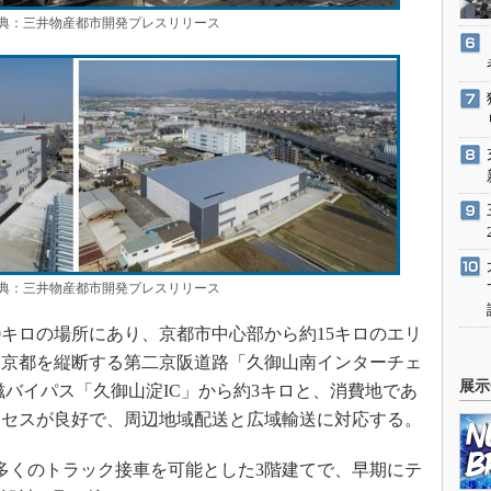
：三井物産都市開発プレスリリース
：三井物産都市開発プレスリリース
キロの場所にあり、京都市中心部から約15キロのエリ
・京都を縦断する第二京阪道路「久御山南インターチェ
展示
京滋バイパス「久御山淀IC」から約3キロと、消費地であ
クセスが良好で、周辺地域配送と広域輸送に対応する。
多くのトラック接車を可能とした3階建てで、早期にテ