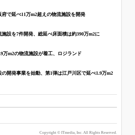
府で延べ11万m2超えの物流施設を開発
施設を7件開発、総延べ床面積は約390万m2に
.9万m2の物流施設が着工、ロジランド
の開発事業を始動、第1弾は江戸川区で延べ1.9万m2
Copyright © ITmedia, Inc. All Rights Reserved.