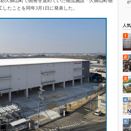
郡久御山町で開発を進めていた物流施設「久御山町物
が
竣工したことを同年3月1日に発表した。
人気