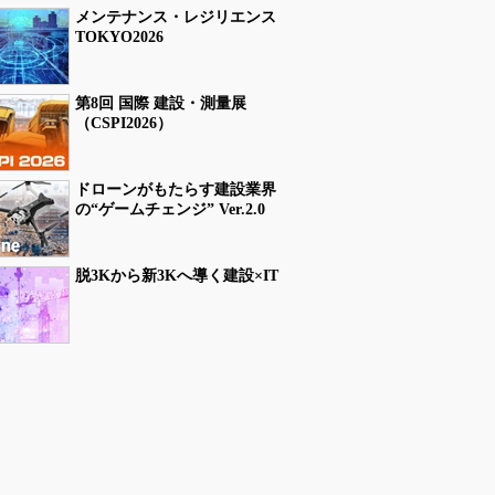
メンテナンス・レジリエンス
TOKYO2026
第8回 国際 建設・測量展
（CSPI2026）
ドローンがもたらす建設業界
の“ゲームチェンジ” Ver.2.0
脱3Kから新3Kへ導く建設×IT