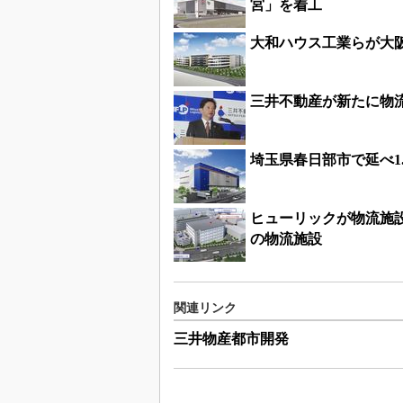
宮」を着工
大和ハウス工業らが大阪
三井不動産が新たに物流
埼玉県春日部市で延べ1
ヒューリックが物流施設
の物流施設
関連リンク
三井物産都市開発