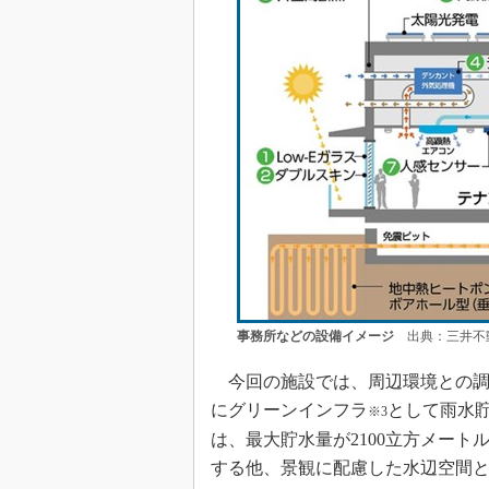
事務所などの設備イメージ
出典：三井不
今回の施設では、周辺環境との調
にグリーンインフラ
として雨水
※3
は、最大貯水量が2100立方メー
する他、景観に配慮した水辺空間