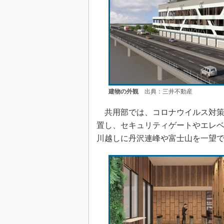
建物の外観
出典：三井不動産
共用部では、コロナウイルス対策
置し、セキュリティゲートやエレ
川越しに丹沢連峰や富士山を一望