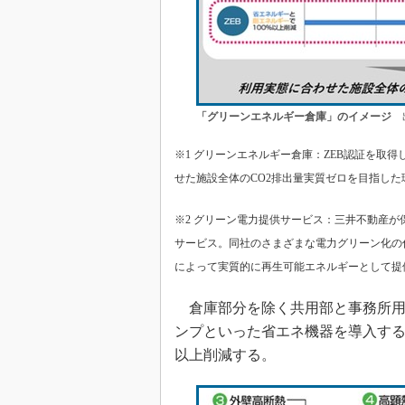
「グリーンエネルギー倉庫」のイメージ
出
※1 グリーンエネルギー倉庫：ZEB認証を取
せた施設全体のCO2排出量実質ゼロを目指し
※2 グリーン電力提供サービス：三井不動産
サービス。同社のさまざまな電力グリーン化の
によって実質的に再生可能エネルギーとして提
倉庫部分を除く共用部と事務所用
ンプといった省エネ機器を導入する
以上削減する。