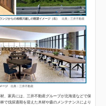
ウンジからの相模川越しの眺望イメージ（右）
出典：三井不動産
メージ
出典：三井不動産
材、家具には、三井不動産グループが北海道などで保
の森林で伐採適期を迎えた木材や森のメンテナンスにより