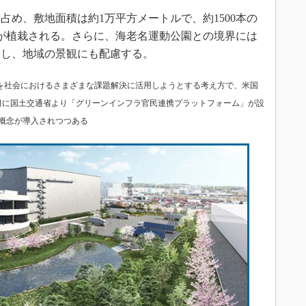
占め、敷地面積は約1万平方メートルで、約1500本の
などが植栽される。さらに、海老名運動公園との境界には
築し、地域の景観にも配慮する。
能を社会におけるさまざまな課題解決に活用しようとする考え方で、米国
19日に国土交通省より「グリーンインフラ官民連携プラットフォーム」が設
概念が導入されつつある