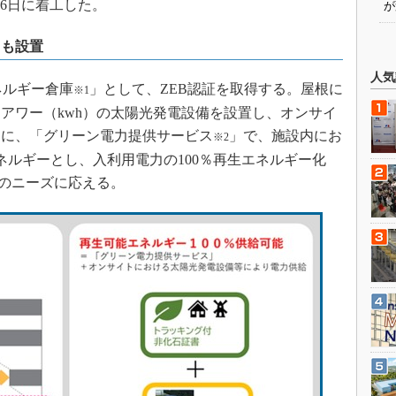
5月6日に着工した。
が
」も設置
人気
ネルギー倉庫
」として、ZEB認証を取得する。屋根に
※1
トアワー（kwh）の太陽光発電設備を設置し、オンサイ
もに、「グリーン電力提供サービス
」で、施設内にお
※2
ネルギーとし、入利用電力の100％再生エネルギー化
業のニーズに応える。