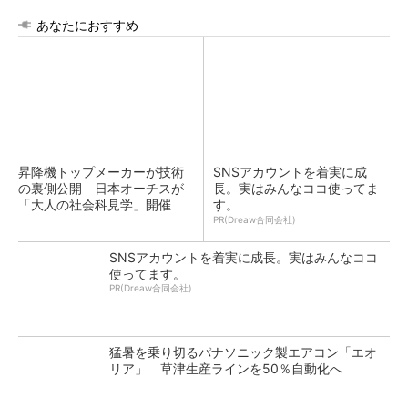
あなたにおすすめ
昇降機トップメーカーが技術
SNSアカウントを着実に成
の裏側公開 日本オーチスが
長。実はみんなココ使ってま
「大人の社会科見学」開催
す。
PR(Dreaw合同会社)
SNSアカウントを着実に成長。実はみんなココ
使ってます。
PR(Dreaw合同会社)
猛暑を乗り切るパナソニック製エアコン「エオ
リア」 草津生産ラインを50％自動化へ