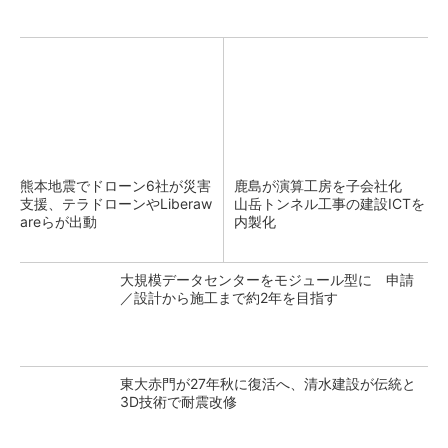
熊本地震でドローン6社が災害
鹿島が演算工房を子会社化
支援、テラドローンやLiberaw
山岳トンネル工事の建設ICTを
areらが出動
内製化
大規模データセンターをモジュール型に 申請
／設計から施工まで約2年を目指す
東大赤門が27年秋に復活へ、清水建設が伝統と
3D技術で耐震改修