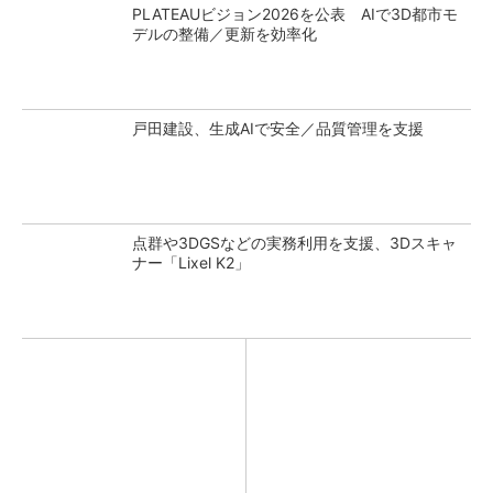
PLATEAUビジョン2026を公表 AIで3D都市モ
デルの整備／更新を効率化
戸田建設、生成AIで安全／品質管理を支援
点群や3DGSなどの実務利用を支援、3Dスキャ
ナー「Lixel K2」