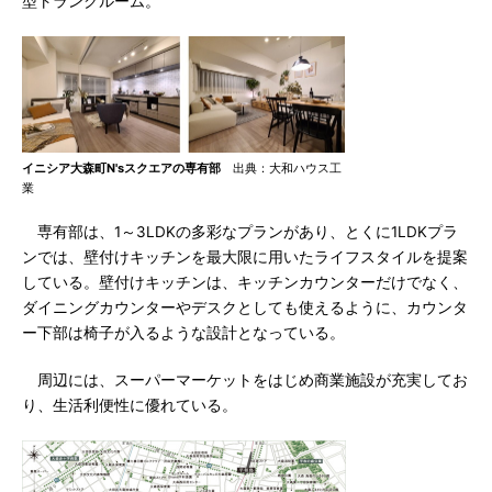
型トランクルーム。
イニシア大森町N'sスクエアの専有部
出典：大和ハウス工
業
専有部は、1～3LDKの多彩なプランがあり、とくに1LDKプラ
ンでは、壁付けキッチンを最大限に用いたライフスタイルを提案
している。壁付けキッチンは、キッチンカウンターだけでなく、
ダイニングカウンターやデスクとしても使えるように、カウンタ
ー下部は椅子が入るような設計となっている。
周辺には、スーパーマーケットをはじめ商業施設が充実してお
り、生活利便性に優れている。