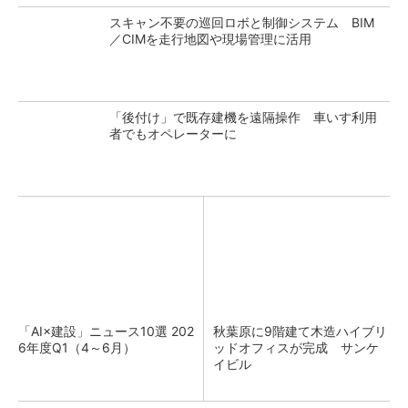
スキャン不要の巡回ロボと制御システム BIM
／CIMを走行地図や現場管理に活用
「後付け」で既存建機を遠隔操作 車いす利用
者でもオペレーターに
「AI×建設」ニュース10選 202
秋葉原に9階建て木造ハイブリ
6年度Q1（4～6月）
ッドオフィスが完成 サンケ
イビル