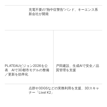
充電不要の“熱中症警告”バンド、キーエンス系
新会社が開発
PLATEAUビジョン2026を公
戸田建設、生成AIで安全／品
表 AIで3D都市モデルの整備
質管理を支援
／更新を効率化
点群や3DGSなどの実務利用を支援、3Dスキャ
ナー「Lixel K2」