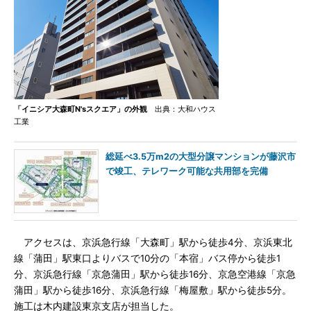
「イニシア大森町N'sスクエア」の外観
出典：大和ハウス
工業
総延べ3.5万m2の大型分譲マンションが藤沢市
で竣工、テレワーク可能な共用部を完備
アクセスは、京浜急行線「大森町」駅から徒歩4分、京浜東北
線「蒲田」駅東口よりバスで10分の「本宿」バス停から徒歩1
分、京浜急行線「京急蒲田」駅から徒歩16分、京急空港線「京急
蒲田」駅から徒歩16分、京浜急行線「梅屋敷」駅から徒歩5分。
施工は木内建設東京支店が担当した。