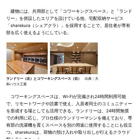
建物には、共用部として「コワーキングスペース」と「ランド
リー」を併設したエリアを設けている他、宅配収納サービス
「sharekura（シェアクラ）」を採用することで、居住者が専有
部を広く使えるようにしている。
ランドリー（左）とコワーキングスペース（右）
出典：大
和ハウス工業
コワーキングスペースは、Wi-Fiが完備され24時間利用可能
で、リモートワークや読書で使え、入居者同士のコミュニティー
を形成する場としても活用できる。ランドリーは、24時間無償
での利用に応じ、プロ仕様のランドリーマシンを備えており、専
有部の洗濯機を置くスペースを別の用途に使用することにも役立
つ。sharekuraは、荷物の預け入れや取り出しが行えるクラウド