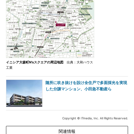
イニシア大森町N'sスクエアの周辺地図
出典：大和ハウス
工業
随所に吹き抜けを設け全住戸で多面採光を実現
した分譲マンション、小田急不動産ら
Copyright © ITmedia, Inc. All Rights Reserved.
関連情報