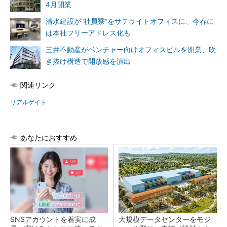
4月開業
清水建設が“社員寮”をサテライトオフィスに、今春に
は本社フリーアドレス化も
三井不動産がベンチャー向けオフィスビルを開業、吹
き抜け構造で開放感を演出
関連リンク
リアルゲイト
あなたにおすすめ
SNSアカウントを着実に成
大規模データセンターをモジ