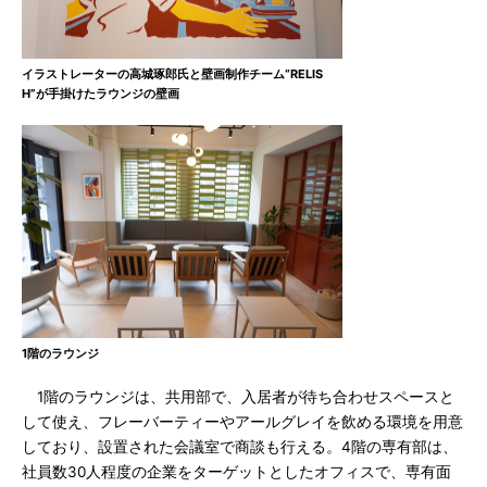
イラストレーターの高城琢郎氏と壁画制作チーム“RELIS
H”が手掛けたラウンジの壁画
1階のラウンジ
1階のラウンジは、共用部で、入居者が待ち合わせスペースと
して使え、フレーバーティーやアールグレイを飲める環境を用意
しており、設置された会議室で商談も行える。4階の専有部は、
社員数30人程度の企業をターゲットとしたオフィスで、専有面