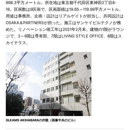
998.3平方メートル。所在地は東京都千代田区東神田2丁目8-
16。区画数は9区画で、区画面積は19.65～119.99平方メートル。
用途は事務所。企画・設計はリアルゲイトが担当し、共同設計は
OSAKA＆PARTNERSが担った。施工はサンケイビルテクノが務
めた。リノベーション竣工年は2021年2月末。建物の1階がラウン
ジで、2～6階は専有部、7階はLIVING STYLE OFFICE、8階はス
カイテラス。
GLEAMS AKIHABARAの外観（画像中央のビル）