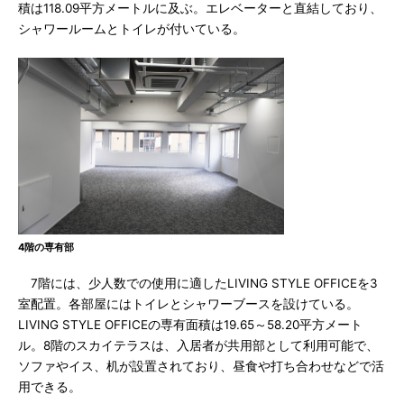
積は118.09平方メートルに及ぶ。エレベーターと直結しており、
シャワールームとトイレが付いている。
4階の専有部
7階には、少人数での使用に適したLIVING STYLE OFFICEを3
室配置。各部屋にはトイレとシャワーブースを設けている。
LIVING STYLE OFFICEの専有面積は19.65～58.20平方メート
ル。8階のスカイテラスは、入居者が共用部として利用可能で、
ソファやイス、机が設置されており、昼食や打ち合わせなどで活
用できる。