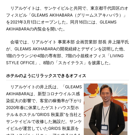
リアルゲイトは、サンケイビルと共同で、東京都千代田区のオ
フィスビル「GLEAMS AKIHABARA（グリームスアキハバラ）」
を2021年3月1日にオープンした。同月16日には、GLEAMS
AKIHABARAの内覧会を開いた。
会場では、リアルゲイト 事業本部 企画営業部 部長 井上陽平氏
が、GLEAMS AKIHABARAの開発経緯とデザインを説明した他、
1階のラウンジや4階の専有部、7階の小規模オフィス「LIVING
STYLE OFFICE」、8階の「スカイテラス」を披露した。
ホテルのようにリラックスできるオフィス
リアルゲイトの井上氏は、「GLEAMS
AKIHABARAは、新型コロナウイルス感
染拡大の影響で、客室の稼働率が下がり
2020年春に休業したゲストハウス型ホ
テル＆ホステル“GRIDS 秋葉原”を当社と
サンケイビルで改修した施設だ。サンケ
イビルが運営していたGRIDS 秋葉原を