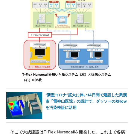
T-Flex Nursecallを用いた新システム（左）と従来システム
（右）の比較
“新型コロナ”拡大に伴い14日間で建設した武漢
市「雷神山医院」の設計で、ダッソーのXFlow
を汚染検証に活用
そこで大成建設はT-Flex Nursecallを開発した。これまで各病