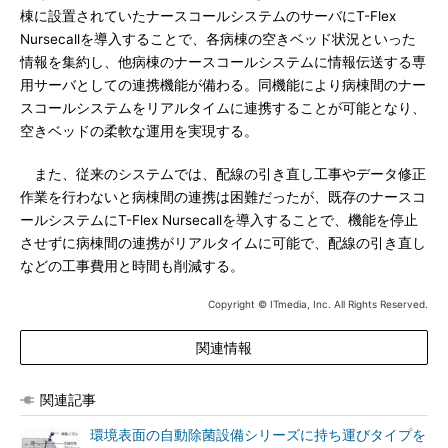
棟に設置されていたナースコールシステムのサーバにT-Flex
Nursecallを導入することで、各病棟の空きベッド状況といった
情報を集約し、他病棟のナースコールシステムに情報伝送する専
用サーバとしての連携機能が備わる。同機能により病棟間のナー
スコールシステムをリアルタイムに連携することが可能となり、
空きベッドの柔軟な運用を実現する。
また、従来のシステムでは、配線の引き直し工事やデータ修正
作業を行わないと病棟間の連携は困難だったが、既存のナースコ
ールシステムにT-Flex Nursecallを導入することで、機能を停止
させずに病棟間の連携がリアルタイムに可能で、配線の引き直し
などの工事費用と時間も削減する。
Copyright © ITmedia, Inc. All Rights Reserved.
関連情報
関連記事
環境表面の自動除菌設備シリーズに持ち運びタイプを