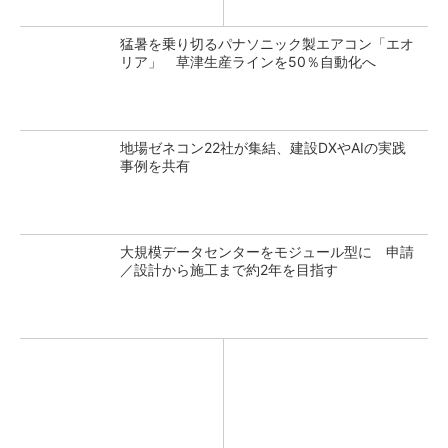
猛暑を乗り切るパナソニック製エアコン「エオ
リア」 草津生産ラインを50％自動化へ
地場ゼネコン22社が集結、建設DXやAIの実践
事例を共有
大規模データセンターをモジュール型に 申請
／設計から施工まで約2年を目指す