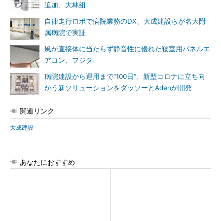
追加、大林組
自律走行ロボで病院業務のDX、大成建設らが名大附
属病院で実証
風が直接体に当たらず静音性に優れた寝室用パネルエ
アコン、フジタ
病院建設から運用まで“100日”、新型コロナに立ち向
かう新ソリューションをダッソーとAdenが開発
関連リンク
大成建設
あなたにおすすめ