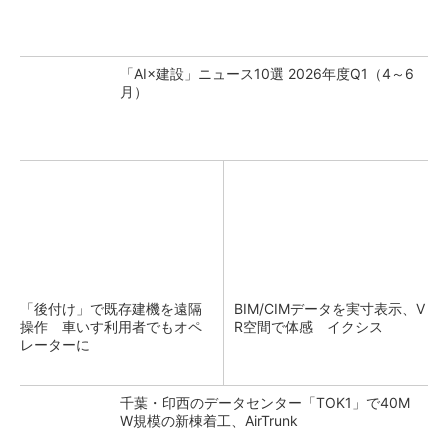
「AI×建設」ニュース10選 2026年度Q1（4～6
月）
「後付け」で既存建機を遠隔
BIM/CIMデータを実寸表示、V
操作 車いす利用者でもオペ
R空間で体感 イクシス
レーターに
千葉・印西のデータセンター「TOK1」で40M
W規模の新棟着工、AirTrunk