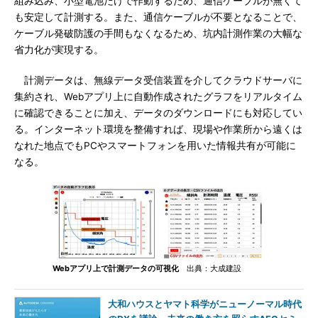
組み込み、小型電池だけで作動するため、通信ケーブルが無くて
も安定して計測する。また、通信ケーブルが不要となることで、
ケーブル発破防護の手間もなくなるため、坑内計測作業の大幅な
省力化が実現する。
計測データは、無線データ受信装置を介してクラウドサーバに
集約され、Webアプリ上に自動作成されたグラフをリアルタイム
に確認できることに加え、データのダウンロードにも対応してい
る。インターネット環境を整備すれば、現場や作業所から遠くは
なれた地点でもPCやスマートフォンを用いた情報共有が可能に
なる。
Webアプリ上で計測データの可視化
出典：大成建設
大和ハウスとヤマト科学がニューノーマル時代