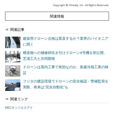
Copyright © ITmedia, Inc. All Rights Reserved.
関連情報
関連記事
建築用ドローン点検は普及するか？業界のパイオニア
に聞く
構造物への補修材吹き付けドローン4号機を初公開、
芝浦工大と共同開発
ドローンは屋内工事で有効なのか、新菱冷熱工業の検
証
フジタの建設現場でドローンの安全確認・警備監視を
実験、将来は“完全自動化”も
関連リンク
NECネッツエスアイ