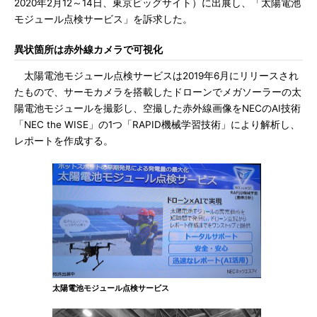
2020年2月12～14日、東京ビッグサイト）に出展し、「太陽電池
モジュール点検サービス」を訴求した。
異状箇所は赤外線カメラで可視化
太陽電池モジュール点検サービスは2019年6月にリリースされ
たもので、サーモカメラを搭載したドローンでメガソーラーの太
陽電池モジュールを撮影し、空撮した赤外線画像をNECのAI技術
「NEC the WISE」の1つ「RAPID機械学習技術」により解析し、
レポートを作成する。
太陽電池モジュール点検サービス