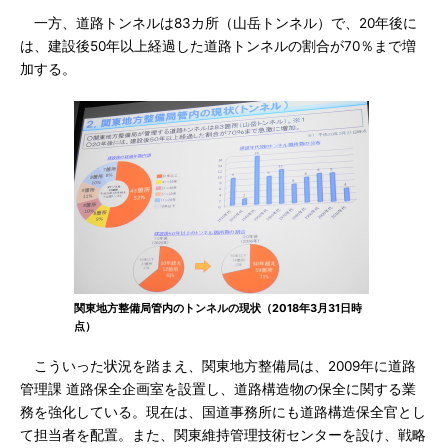
一方、道路トンネルは83カ所（山岳トンネル）で、20年後に
は、建設後50年以上経過した道路トンネルの割合が70％まで増
加する。
関東地方整備局管内のトンネルの現状（2018年3月31日時
点）
こういった状況を踏まえ、関東地方整備局は、2009年に道路
管理課 道路保全企画室を設置し、道路構造物の保全に関する業
務を強化している。現在は、国道事務所にも道路構造保全官とし
て担当者を配置。また、関東維持管理技術センターを設け、戦略