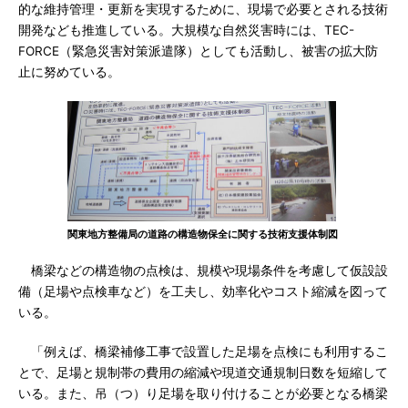
的な維持管理・更新を実現するために、現場で必要とされる技術
開発なども推進している。大規模な自然災害時には、TEC-
FORCE（緊急災害対策派遣隊）としても活動し、被害の拡大防
止に努めている。
関東地方整備局の道路の構造物保全に関する技術支援体制図
橋梁などの構造物の点検は、規模や現場条件を考慮して仮設設
備（足場や点検車など）を工夫し、効率化やコスト縮減を図って
いる。
「例えば、橋梁補修工事で設置した足場を点検にも利用するこ
とで、足場と規制帯の費用の縮減や現道交通規制日数を短縮して
いる。また、吊（つ）り足場を取り付けることが必要となる橋梁