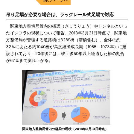
吊り足場が必要な場合は、ラックレール式足場で対応
関東地方整備局管内の橋梁（きょうりょう）やトンネルといっ
たインフラの現状について報告。2018年3月31日時点で、関東地
方整備局が管理する道路橋は3289橋（溝橋含む）。全体の約
32％にあたる約1040橋が高度経済成長期（1955～1973年）に建
設されており、20年後には、竣工後50年以上経過した橋の割合
が67％まで膨れ上がる。
関東地方整備局管内の橋梁の現状（2018年3月31日時点）