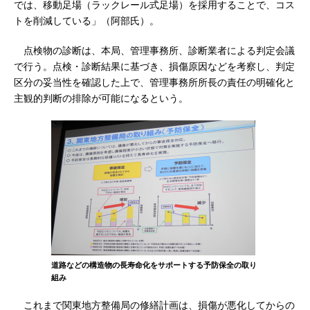
では、移動足場（ラックレール式足場）を採用することで、コス
トを削減している」（阿部氏）。
点検物の診断は、本局、管理事務所、診断業者による判定会議
で行う。点検・診断結果に基づき、損傷原因などを考察し、判定
区分の妥当性を確認した上で、管理事務所所長の責任の明確化と
主観的判断の排除が可能になるという。
道路などの構造物の長寿命化をサポートする予防保全の取り
組み
これまで関東地方整備局の修繕計画は、損傷が悪化してからの