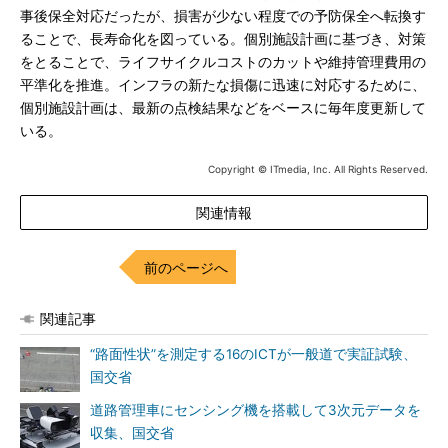
事後保全対応だったが、損害が少ない程度での予防保全へ転換す
ることで、長寿命化を図っている。個別施設計画に基づき、対策
をとることで、ライフサイクルコストのカットや維持管理費用の
平準化を推進。インフラの新たな損傷に迅速に対応するために、
個別施設計画は、最新の点検結果などをベースに毎年度更新して
いる。
Copyright © ITmedia, Inc. All Rights Reserved.
関連情報
前のページへ
関連記事
“路面性状”を測定する16のICTが一般道で実証試験、
国交省
道路管理車にセンシング機を搭載して3次元データを
収集、国交省