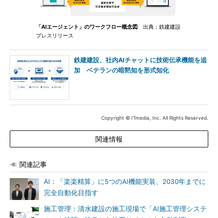
「AIエージェント」のワークフロー概念図
出典：鉄建建設
プレスリリース
鉄建建設、社内AIチャットに技術伝承機能を追
加 ベテランの暗黙知を形式知化
Copyright © ITmedia, Inc. All Rights Reserved.
関連情報
関連記事
AI：「楽楽精算」に5つのAI機能実装、2030年までに
完全自動化目指す
施工管理：清水建設の施工現場で「AI施工管理システ