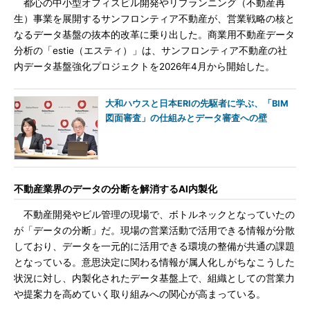
都心の中小型オフィスビル開発やリプランニング（不動産再
生）事業を展開するサンフロンティア不動産が、営業戦略の核と
なるデータ基盤の抜本的改革に乗り出した。商業用不動産データ
分析の「estie（エスティ）」は、サンフロンティア不動産の社
内データ基盤強化プロジェクトを2026年4月から開始した。
大和ハウスと日本ERIの先駆者に学ぶ、「BIM
図面審査」の仕組みとデータ審査への壁
不動産業界のデータの分断を解消するAI内製化
不動産開発やビル管理の現場で、ボトルネックとなっていたの
が「データの分断」だ。現場の営業活動で活用できる情報が分散
しており、データを一元的に活用できる環境の整備が共通の課題
となっている。意思決定に関わる情報が属人化しがちなこうした
状況に対し、内製化されたデータ基盤上で、組織としての営業力
や提案力を高めていく取り組みへの関心が高まっている。