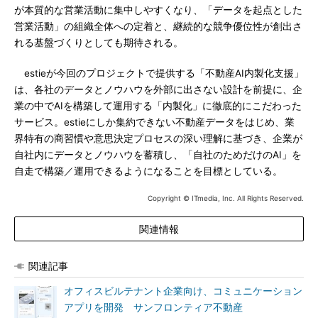
が本質的な営業活動に集中しやすくなり、「データを起点とした
営業活動」の組織全体への定着と、継続的な競争優位性が創出さ
れる基盤づくりとしても期待される。
estieが今回のプロジェクトで提供する「不動産AI内製化支援」
は、各社のデータとノウハウを外部に出さない設計を前提に、企
業の中でAIを構築して運用する「内製化」に徹底的にこだわった
サービス。estieにしか集約できない不動産データをはじめ、業
界特有の商習慣や意思決定プロセスの深い理解に基づき、企業が
自社内にデータとノウハウを蓄積し、「自社のためだけのAI」を
自走で構築／運用できるようになることを目標としている。
Copyright © ITmedia, Inc. All Rights Reserved.
関連情報
関連記事
オフィスビルテナント企業向け、コミュニケーション
アプリを開発 サンフロンティア不動産