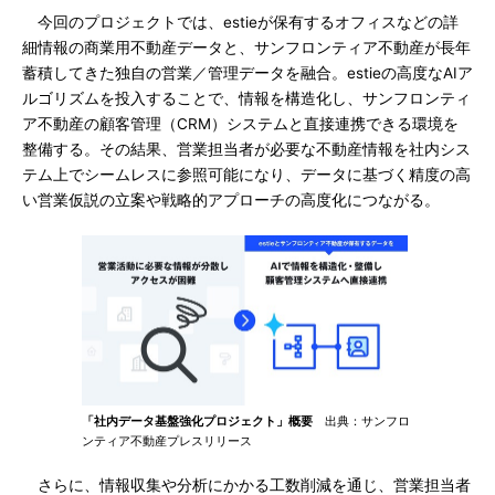
今回のプロジェクトでは、estieが保有するオフィスなどの詳
細情報の商業用不動産データと、サンフロンティア不動産が長年
蓄積してきた独自の営業／管理データを融合。estieの高度なAIア
ルゴリズムを投入することで、情報を構造化し、サンフロンティ
ア不動産の顧客管理（CRM）システムと直接連携できる環境を
整備する。その結果、営業担当者が必要な不動産情報を社内シス
テム上でシームレスに参照可能になり、データに基づく精度の高
い営業仮説の立案や戦略的アプローチの高度化につながる。
「社内データ基盤強化プロジェクト」概要
出典：サンフロ
ンティア不動産プレスリリース
さらに、情報収集や分析にかかる工数削減を通じ、営業担当者