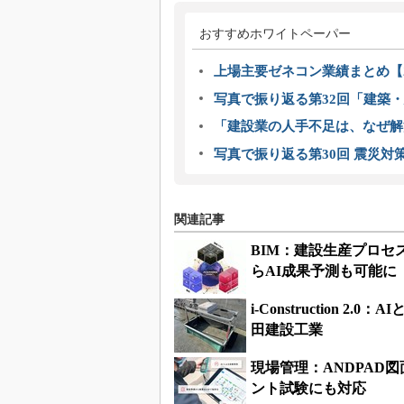
おすすめホワイトペーパー
上場主要ゼネコン業績まとめ【2
写真で振り返る第32回「建築・建
「建設業の人手不足は、なぜ解
写真で振り返る第30回 震災対
関連記事
BIM：建設生産プロセスの
らAI成果予測も可能に
i-Construction
田建設工業
現場管理：ANDPAD
ント試験にも対応