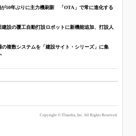
機が10年ぶりに主力機刷新 「OTA」で常に進化する
田建設の覆工自動打設ロボットに新機能追加、打設人
場の複数システムを「建設サイト・シリーズ」に集
へ
Copyright © ITmedia, Inc. All Rights Reserved.