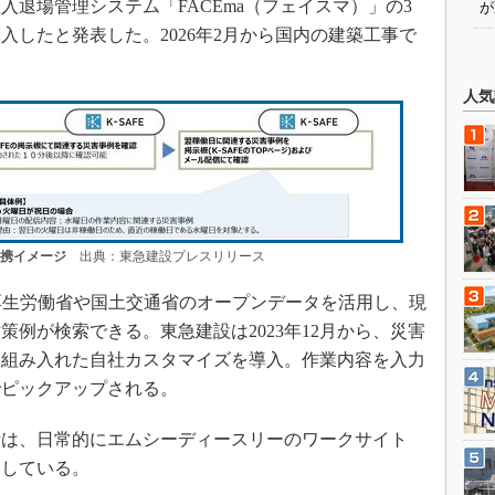
退場管理システム「FACEma（フェイスマ）」の3
が
入したと発表した。2026年2月から国内の建築工事で
人気
連携イメージ
出典：東急建設プレスリリース
は、厚生労働省や国土交通省のオープンデータを活用し、現
例が検索できる。東急建設は2023年12月から、災害
を組み入れた自社カスタマイズを導入。作業内容を入力
でピックアップされる。
は、日常的にエムシーディースリーのワークサイト
力している。