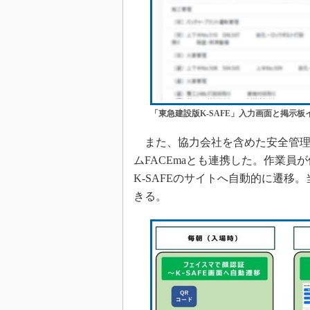
「東急建設版K-SAFE」入力画面と掲示板
また、協力会社を含めた安全管理
ムFACEmaとも連携した。作業
K-SAFEのサイトへ自動的に遷
きる。