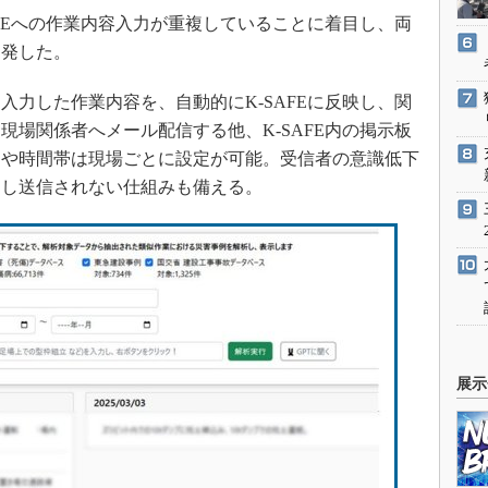
FEへの作業内容入力が重複していることに着目し、両
開発した。
力した作業内容を、自動的にK-SAFEに反映し、関
現場関係者へメール配信する他、K-SAFE内の掲示板
日や時間帯は現場ごとに設定が可能。受信者の意識低下
返し送信されない仕組みも備える。
展示