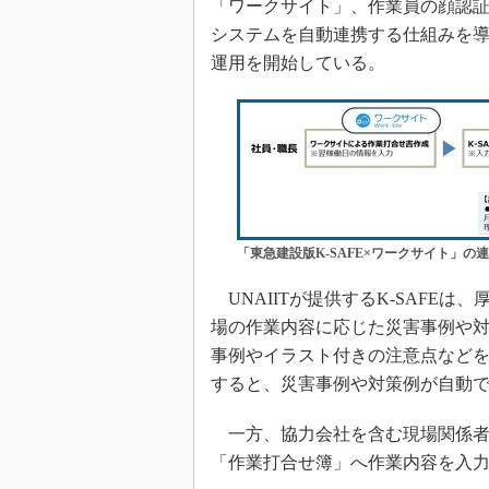
「ワークサイト」、作業員の顔認証入
システムを自動連携する仕組みを導
運用を開始している。
「東急建設版K-SAFE×ワークサイト」の
UNAIITが提供するK-SAFE
場の作業内容に応じた災害事例や対策
事例やイラスト付きの注意点など
すると、災害事例や対策例が自動
一方、協力会社を含む現場関係者
「作業打合せ簿」へ作業内容を入