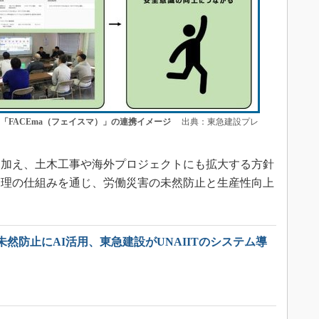
×「FACEma（フェイスマ）」の連携イメージ
出典：東急建設プレ
加え、土木工事や海外プロジェクトにも拡大する方針
管理の仕組みを通じ、労働災害の未然防止と生産性向上
然防止にAI活用、東急建設がUNAIITのシステム導