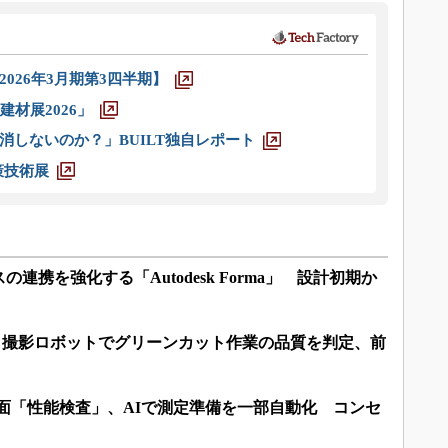
026年3月期第3四半期】
材展2026」
消しないのか？」BUILT独自レポート
策技術展
連携を強化する「Autodesk Forma」 設計初期か
 2.0：AIと撮影ロボットでグリーンカット作業の品質を判定、前
図面「性能検査」、AIで測定準備を一部自動化 コンセ