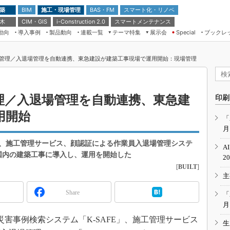
 築
施工・現場管理
BAS・FM
スマート化・リノベ
BIM
 木
CIM・GIS
スマートメンテナンス
i-Construction 2.0
動向
導入事例
製品動向
連載一覧
テーマ特集
展示会
ブックレ
Special
建設Tech NEXT BREAK
メンテナンス・レジリエンス
TOKYO2026
管理／入退場管理を自動連携、東急建設が建築工事現場で運用開始：現場管理
ドローンがもたらす建設業界の“ゲー
第8回 国際 建設・測量展
ムチェンジ” Ver.2.0
（CSPI2026）
脱3Kから新3Kへ導く建設×IT
第10回 JAPAN BUILD TOKYO－建
理／入退場管理を自動連携、東急建
印刷
築・土木・不動産の先端技術展－
“Society5.0”時代のスマートビル
用開始
Japan Drone 2023
VR／ARが描くモノづくりのミライ
「
月
メンテナンス・レジリエンスOSAKA
2020
、施工管理サービス、顔認証による作業員入退場管理システ
A
日本 ものづくりワールド 2020
国内の建築工事に導入し、運用を開始した
2
[
BUILT
]
メンテナンス・レジリエンスTOKYO
主
2019
IGAS2018
Share
「
月
働災害事例検索システム「K-SAFE」、施工管理サービス
生