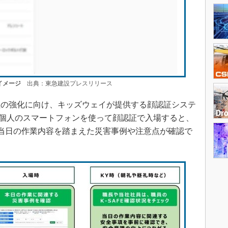
イメージ
出典：東急建設プレスリリース
の強化に向け、キッズウェイが提供する顔認証システ
員が個人のスマートフォンを使って顔認証で入場すると、
移。当日の作業内容を踏まえた災害事例や注意点が確認で