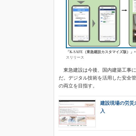
「K-SAFE（東急建設カスタマイズ版）」
スリリース
東急建設は今後、国内建築工事に
だ。デジタル技術を活用した安全
の両立を目指す。
建設現場の労災未
入