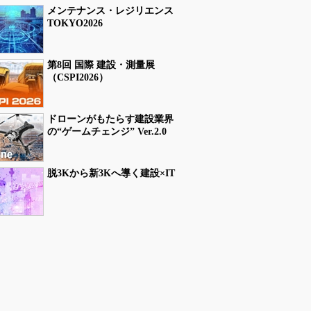
メンテナンス・レジリエンス
TOKYO2026
第8回 国際 建設・測量展
（CSPI2026）
ドローンがもたらす建設業界
の“ゲームチェンジ” Ver.2.0
脱3Kから新3Kへ導く建設×IT