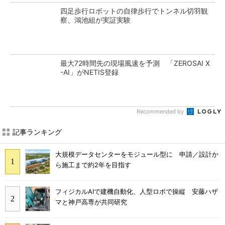
四足歩行ロボットの自律歩行でトンネル切羽観
察、鴻池組が実証実験
最大72時間先の現場風速を予測 「ZEROSAI X
-AI」がNETIS登録
Recommended by
記事ランキング
大規模データセンターをモジュール型に 申請／設計か
ら施工まで約2年を目指す
フィジカルAIで建機自動化、人型ロボで操縦 安藤ハザ
マと神戸高専が共同研究